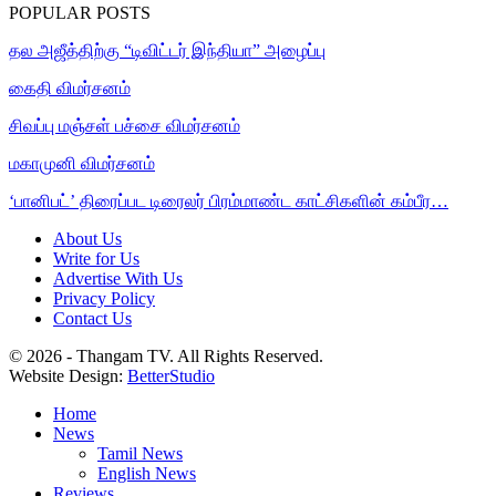
POPULAR POSTS
தல அஜீத்திற்கு “டிவிட்டர் இந்தியா” அழைப்பு
கைதி விமர்சனம்
சிவப்பு மஞ்சள் பச்சை விமர்சனம்
மகாமுனி விமர்சனம்
‘பானிபட்’ திரைப்பட டிரைலர் பிரம்மாண்ட காட்சிகளின் கம்பீர…
About Us
Write for Us
Advertise With Us
Privacy Policy
Contact Us
© 2026 - Thangam TV. All Rights Reserved.
Website Design:
BetterStudio
Home
News
Tamil News
English News
Reviews