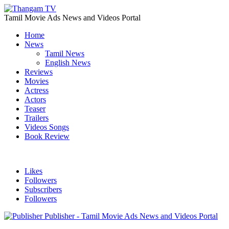
Tamil Movie Ads News and Videos Portal
Home
News
Tamil News
English News
Reviews
Movies
Actress
Actors
Teaser
Trailers
Videos Songs
Book Review
Likes
Followers
Subscribers
Followers
Publisher - Tamil Movie Ads News and Videos Portal