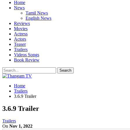
Home
News
Tamil News
English News
Reviews
Movies
Actress
Actors
Teaser
Trailers
Videos Songs
Book Review
Home
Trailers
3.6.9 Trailer
3.6.9 Trailer
Trailers
On
Nov 1, 2022