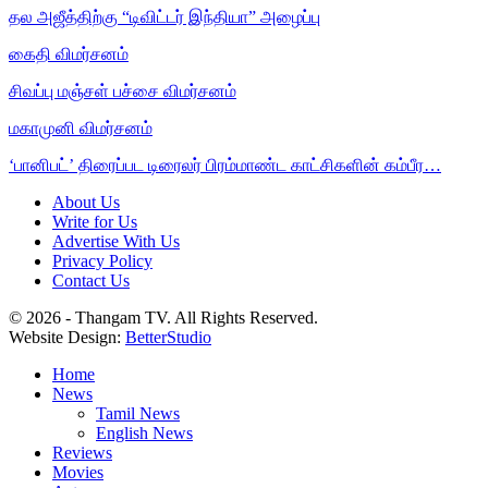
தல அஜீத்திற்கு “டிவிட்டர் இந்தியா” அழைப்பு
கைதி விமர்சனம்
சிவப்பு மஞ்சள் பச்சை விமர்சனம்
மகாமுனி விமர்சனம்
‘பானிபட்’ திரைப்பட டிரைலர் பிரம்மாண்ட காட்சிகளின் கம்பீர…
About Us
Write for Us
Advertise With Us
Privacy Policy
Contact Us
© 2026 - Thangam TV. All Rights Reserved.
Website Design:
BetterStudio
Home
News
Tamil News
English News
Reviews
Movies