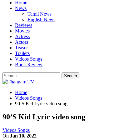
Home
News
Tamil News
English News
Reviews
Movies
Actress
Actors
Teaser
Trailers
Videos Songs
Book Review
Home
Videos Songs
90’S Kid Lyric video song
90’S Kid Lyric video song
Videos Songs
On
Jan 10, 2022