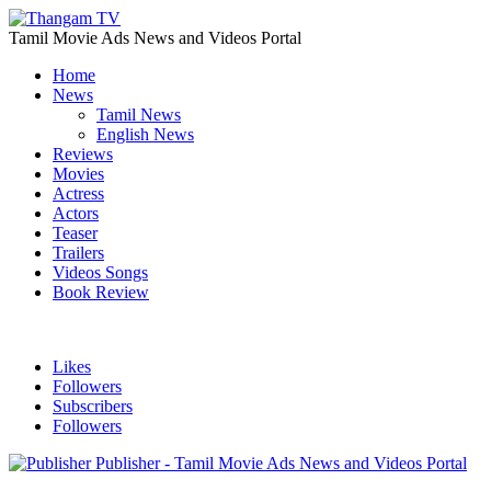
Tamil Movie Ads News and Videos Portal
Home
News
Tamil News
English News
Reviews
Movies
Actress
Actors
Teaser
Trailers
Videos Songs
Book Review
Likes
Followers
Subscribers
Followers
Publisher - Tamil Movie Ads News and Videos Portal