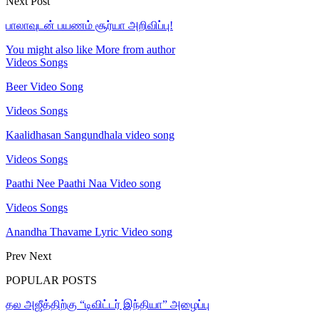
Next Post
பாலாவுடன் பயணம் சூர்யா அறிவிப்பு!
You might also like
More from author
Videos Songs
Beer Video Song
Videos Songs
Kaalidhasan Sangundhala video song
Videos Songs
Paathi Nee Paathi Naa Video song
Videos Songs
Anandha Thavame Lyric Video song
Prev
Next
POPULAR POSTS
தல அஜீத்திற்கு “டிவிட்டர் இந்தியா” அழைப்பு