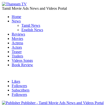
Tamil Movie Ads News and Videos Portal
Home
News
Tamil News
English News
Reviews
Movies
Actress
Actors
Teaser
Trailers
Videos Songs
Book Review
Likes
Followers
Subscribers
Followers
Publisher - Tamil Movie Ads News and Videos Portal