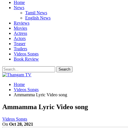
Home
News
Tamil News
English News
Reviews
Movies
Actress
Actors
Teaser
Trailers
Videos Songs
Book Review
Home
Videos Songs
Ammamma Lyric Video song
Ammamma Lyric Video song
Videos Songs
On
Oct 28, 2021