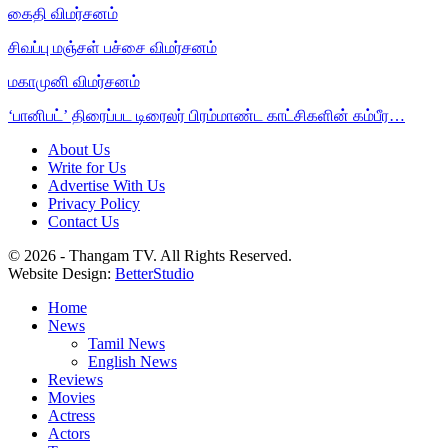
கைதி விமர்சனம்
சிவப்பு மஞ்சள் பச்சை விமர்சனம்
மகாமுனி விமர்சனம்
‘பானிபட்’ திரைப்பட டிரைலர் பிரம்மாண்ட காட்சிகளின் கம்பீர…
About Us
Write for Us
Advertise With Us
Privacy Policy
Contact Us
© 2026 - Thangam TV. All Rights Reserved.
Website Design:
BetterStudio
Home
News
Tamil News
English News
Reviews
Movies
Actress
Actors