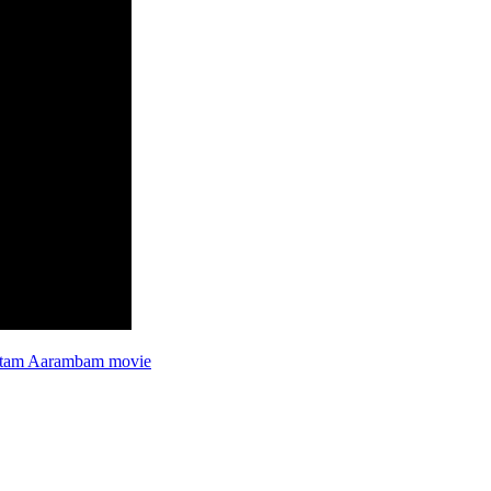
ttam Aarambam movie