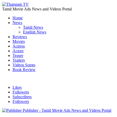
Tamil Movie Ads News and Videos Portal
Home
News
Tamil News
English News
Reviews
Movies
Actress
Actors
Teaser
Trailers
Videos Songs
Book Review
Likes
Followers
Subscribers
Followers
Publisher - Tamil Movie Ads News and Videos Portal