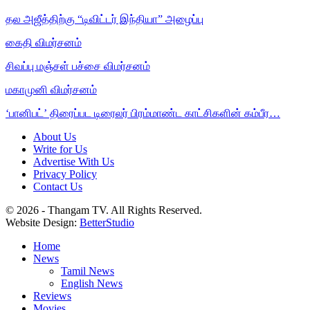
தல அஜீத்திற்கு “டிவிட்டர் இந்தியா” அழைப்பு
கைதி விமர்சனம்
சிவப்பு மஞ்சள் பச்சை விமர்சனம்
மகாமுனி விமர்சனம்
‘பானிபட்’ திரைப்பட டிரைலர் பிரம்மாண்ட காட்சிகளின் கம்பீர…
About Us
Write for Us
Advertise With Us
Privacy Policy
Contact Us
© 2026 - Thangam TV. All Rights Reserved.
Website Design:
BetterStudio
Home
News
Tamil News
English News
Reviews
Movies