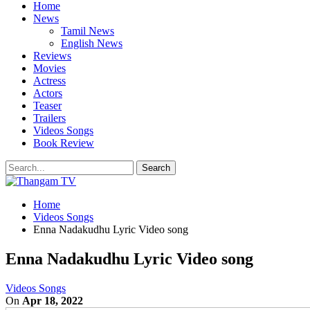
Home
News
Tamil News
English News
Reviews
Movies
Actress
Actors
Teaser
Trailers
Videos Songs
Book Review
Home
Videos Songs
Enna Nadakudhu Lyric Video song
Enna Nadakudhu Lyric Video song
Videos Songs
On
Apr 18, 2022