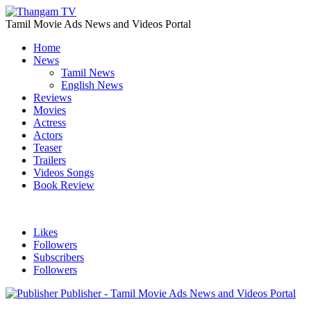
Tamil Movie Ads News and Videos Portal
Home
News
Tamil News
English News
Reviews
Movies
Actress
Actors
Teaser
Trailers
Videos Songs
Book Review
Likes
Followers
Subscribers
Followers
Publisher - Tamil Movie Ads News and Videos Portal