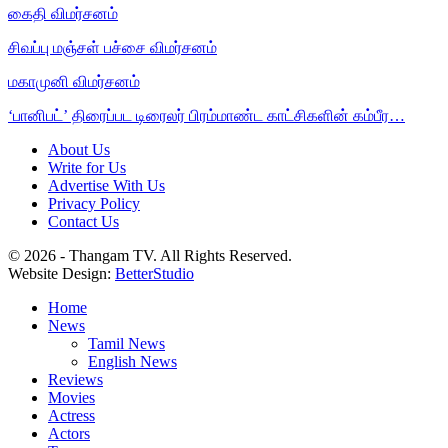
கைதி விமர்சனம்
சிவப்பு மஞ்சள் பச்சை விமர்சனம்
மகாமுனி விமர்சனம்
‘பானிபட்’ திரைப்பட டிரைலர் பிரம்மாண்ட காட்சிகளின் கம்பீர…
About Us
Write for Us
Advertise With Us
Privacy Policy
Contact Us
© 2026 - Thangam TV. All Rights Reserved.
Website Design:
BetterStudio
Home
News
Tamil News
English News
Reviews
Movies
Actress
Actors