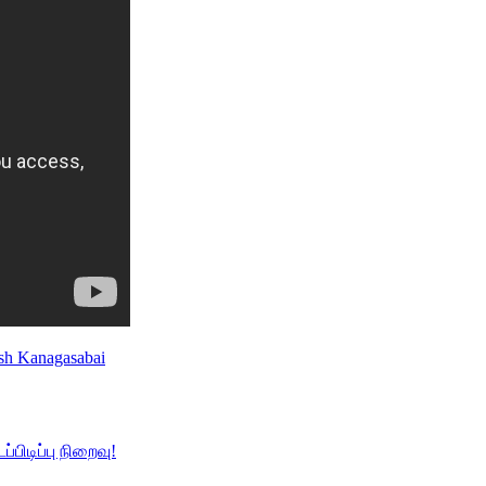
sh Kanagasabai
ிடிப்பு நிறைவு!