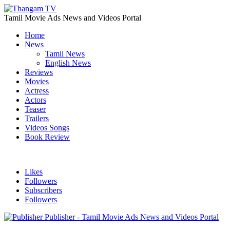
Tamil Movie Ads News and Videos Portal
Home
News
Tamil News
English News
Reviews
Movies
Actress
Actors
Teaser
Trailers
Videos Songs
Book Review
Likes
Followers
Subscribers
Followers
Publisher - Tamil Movie Ads News and Videos Portal