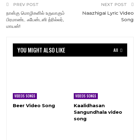
PREV POST
NEXT POST
நான்கு மொழிகளில் உருவாகும்
Naazhigai Lyric Video
பிரமாண்ட ஃபேன்டஸி த்ரில்லர்,
Song
மாயன்!
YOU MIGHT ALSO LIKE
All
VIDEOS SONGS
VIDEOS SONGS
Beer Video Song
Kaalidhasan
Sangundhala video
song