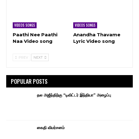
VIDEOS SONGS
VIDEOS SONGS
Paathi Nee Paathi
Anandha Thavame
Naa Video song
Lyric Video song
PREV
NEXT
POPULAR POSTS
தல அஜீத்திற்கு “டிவிட்டர் இந்தியா” அழைப்பு
கைதி விமர்சனம்