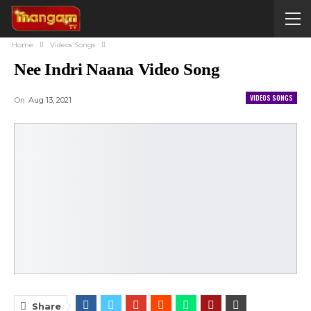
Home
Videos Songs
Nee Indri Naana Video Song
VIDEOS SONGS
On
Aug 13, 2021
Share