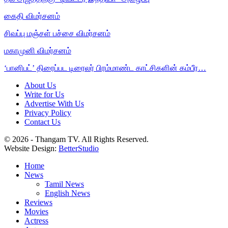
கைதி விமர்சனம்
சிவப்பு மஞ்சள் பச்சை விமர்சனம்
மகாமுனி விமர்சனம்
‘பானிபட்’ திரைப்பட டிரைலர் பிரம்மாண்ட காட்சிகளின் கம்பீர…
About Us
Write for Us
Advertise With Us
Privacy Policy
Contact Us
© 2026 - Thangam TV. All Rights Reserved.
Website Design:
BetterStudio
Home
News
Tamil News
English News
Reviews
Movies
Actress