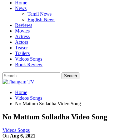
Home
News
Tamil News
English News
Reviews
Movies
Actress
Actors
Teaser
Trailers
Videos Songs
Book Review
Home
Videos Songs
No Mattum Solladha Video Song
No Mattum Solladha Video Song
Videos Songs
On
Aug 6, 2021