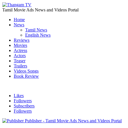
Tamil Movie Ads News and Videos Portal
Home
News
Tamil News
English News
Reviews
Movies
Actress
Actors
Teaser
Trailers
Videos Songs
Book Review
Likes
Followers
Subscribers
Followers
Publisher - Tamil Movie Ads News and Videos Portal