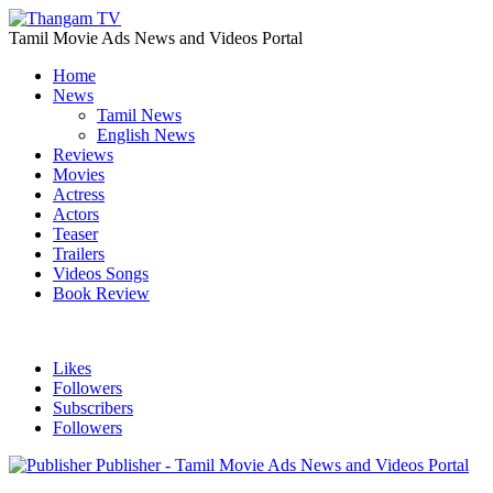
Tamil Movie Ads News and Videos Portal
Home
News
Tamil News
English News
Reviews
Movies
Actress
Actors
Teaser
Trailers
Videos Songs
Book Review
Likes
Followers
Subscribers
Followers
Publisher - Tamil Movie Ads News and Videos Portal