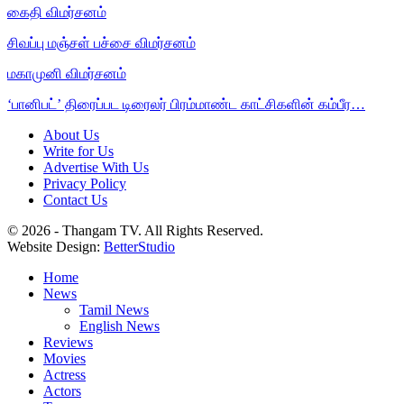
கைதி விமர்சனம்
சிவப்பு மஞ்சள் பச்சை விமர்சனம்
மகாமுனி விமர்சனம்
‘பானிபட்’ திரைப்பட டிரைலர் பிரம்மாண்ட காட்சிகளின் கம்பீர…
About Us
Write for Us
Advertise With Us
Privacy Policy
Contact Us
© 2026 - Thangam TV. All Rights Reserved.
Website Design:
BetterStudio
Home
News
Tamil News
English News
Reviews
Movies
Actress
Actors