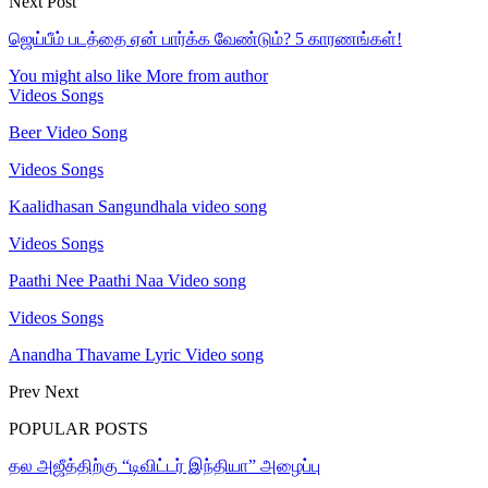
Next Post
ஜெய்பீம் படத்தை ஏன் பார்க்க வேண்டும்? 5 காரணங்கள்!
You might also like
More from author
Videos Songs
Beer Video Song
Videos Songs
Kaalidhasan Sangundhala video song
Videos Songs
Paathi Nee Paathi Naa Video song
Videos Songs
Anandha Thavame Lyric Video song
Prev
Next
POPULAR POSTS
தல அஜீத்திற்கு “டிவிட்டர் இந்தியா” அழைப்பு