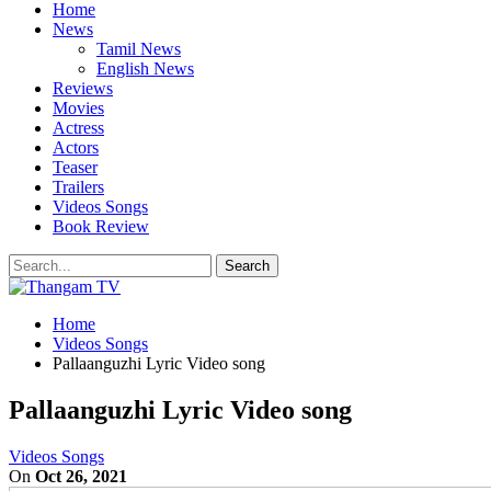
Home
News
Tamil News
English News
Reviews
Movies
Actress
Actors
Teaser
Trailers
Videos Songs
Book Review
Home
Videos Songs
Pallaanguzhi Lyric Video song
Pallaanguzhi Lyric Video song
Videos Songs
On
Oct 26, 2021