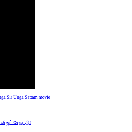
ga Sir Unga Sattam movie
விஜய் சேதுபதி!