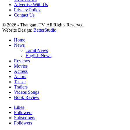
Advertise With Us
Privacy Policy
Contact Us
© 2026 - Thangam TV. All Rights Reserved.
Website Design:
BetterStudio
Home
News
Tamil News
English News
Reviews
Movies
Actress
Actors
Teaser
Trailers
Videos Songs
Book Review
Likes
Followers
Subscribers
Followers