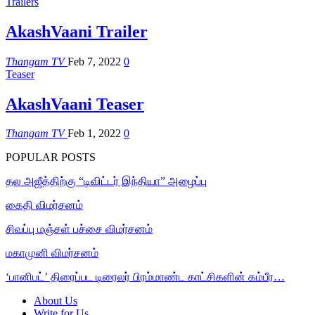
Trailers
AkashVaani Trailer
Thangam TV
Feb 7, 2022
0
Teaser
AkashVaani Teaser
Thangam TV
Feb 1, 2022
0
POPULAR POSTS
தல அஜீத்திற்கு “டிவிட்டர் இந்தியா” அழைப்பு
கைதி விமர்சனம்
சிவப்பு மஞ்சள் பச்சை விமர்சனம்
மகாமுனி விமர்சனம்
‘பானிபட்’ திரைப்பட டிரைலர் பிரம்மாண்ட காட்சிகளின் கம்பீர…
About Us
Write for Us