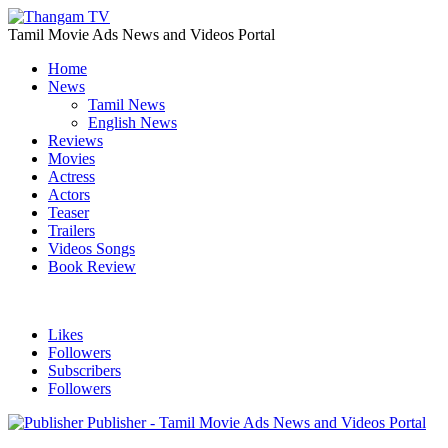
Tamil Movie Ads News and Videos Portal
Home
News
Tamil News
English News
Reviews
Movies
Actress
Actors
Teaser
Trailers
Videos Songs
Book Review
Likes
Followers
Subscribers
Followers
Publisher - Tamil Movie Ads News and Videos Portal