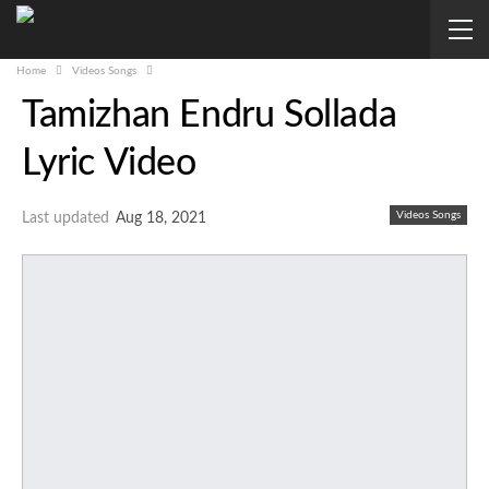
Home
Videos Songs
Tamizhan Endru Sollada
Lyric Video
Videos Songs
Last updated
Aug 18, 2021