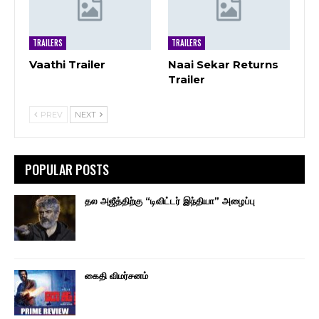
TRAILERS
TRAILERS
Vaathi Trailer
Naai Sekar Returns
Trailer
PREV
NEXT
POPULAR POSTS
தல அஜீத்திற்கு “டிவிட்டர் இந்தியா” அழைப்பு
கைதி விமர்சனம்