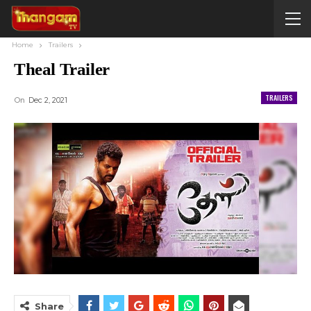
Home
Trailers
Theal Trailer
TRAILERS
On
Dec 2, 2021
Share