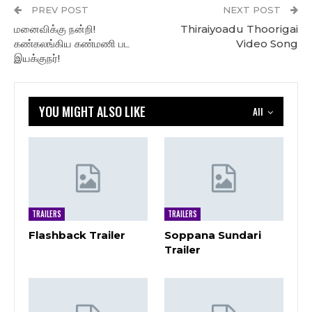
PREV POST
NEXT POST
மனைவிக்கு நன்றி!
Thiraiyoadu Thoorigai
கண்கலங்கிய கண்மணி பட
Video Song
இயக்குநர்!
YOU MIGHT ALSO LIKE
All
TRAILERS
TRAILERS
Flashback Trailer
Soppana Sundari
Trailer