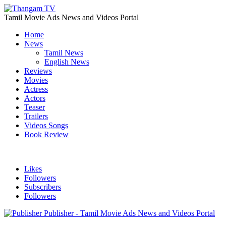
Tamil Movie Ads News and Videos Portal
Home
News
Tamil News
English News
Reviews
Movies
Actress
Actors
Teaser
Trailers
Videos Songs
Book Review
Likes
Followers
Subscribers
Followers
Publisher - Tamil Movie Ads News and Videos Portal