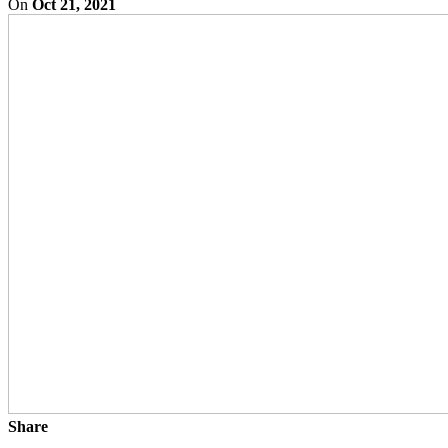
On
Oct 21, 2021
Share