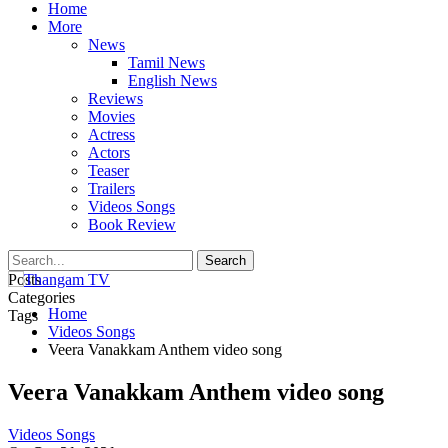
Home
More
News
Tamil News
English News
Reviews
Movies
Actress
Actors
Teaser
Trailers
Videos Songs
Book Review
Posts
Categories
Home
Tags
Videos Songs
Veera Vanakkam Anthem video song
Veera Vanakkam Anthem video song
Videos Songs