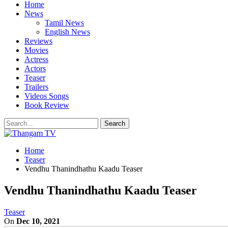
Home
News
Tamil News
English News
Reviews
Movies
Actress
Actors
Teaser
Trailers
Videos Songs
Book Review
Home
Teaser
Vendhu Thanindhathu Kaadu Teaser
Vendhu Thanindhathu Kaadu Teaser
Teaser
On
Dec 10, 2021