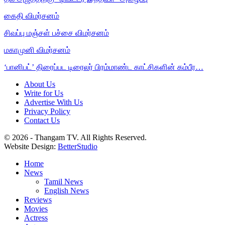
கைதி விமர்சனம்
சிவப்பு மஞ்சள் பச்சை விமர்சனம்
மகாமுனி விமர்சனம்
‘பானிபட்’ திரைப்பட டிரைலர் பிரம்மாண்ட காட்சிகளின் கம்பீர…
About Us
Write for Us
Advertise With Us
Privacy Policy
Contact Us
© 2026 - Thangam TV. All Rights Reserved.
Website Design:
BetterStudio
Home
News
Tamil News
English News
Reviews
Movies
Actress