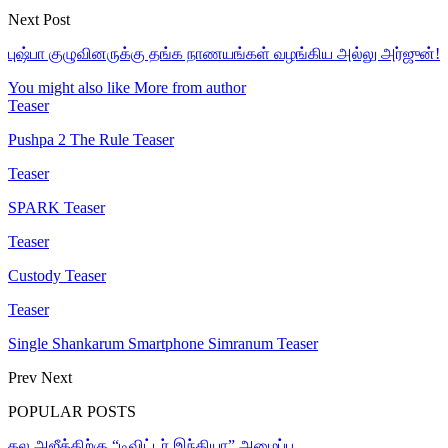
Next Post
புஷ்பா குழுவினருக்கு தங்க நாணயங்கள் வழங்கிய அல்லு அர்ஜுன்!
You might also like
More from author
Teaser
Pushpa 2 The Rule Teaser
Teaser
SPARK Teaser
Teaser
Custody Teaser
Teaser
Single Shankarum Smartphone Simranum Teaser
Prev
Next
POPULAR POSTS
தல அஜீத்திற்கு “டிவிட்டர் இந்தியா” அழைப்பு