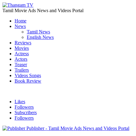
Tamil Movie Ads News and Videos Portal
Home
News
Tamil News
English News
Reviews
Movies
Actress
Actors
Teaser
Trailers
Videos Songs
Book Review
Likes
Followers
Subscribers
Followers
Publisher - Tamil Movie Ads News and Videos Portal