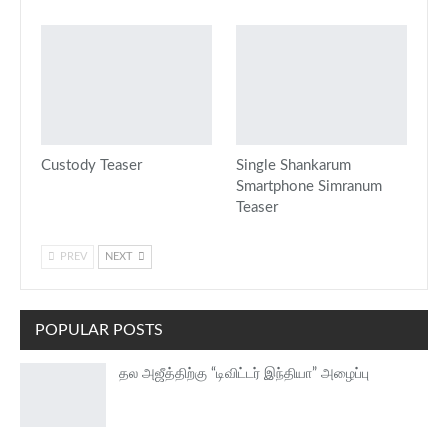
Custody Teaser
Single Shankarum
Smartphone Simranum
Teaser
PREV
NEXT
POPULAR POSTS
தல அஜீத்திற்கு “டிவிட்டர் இந்தியா” அழைப்பு