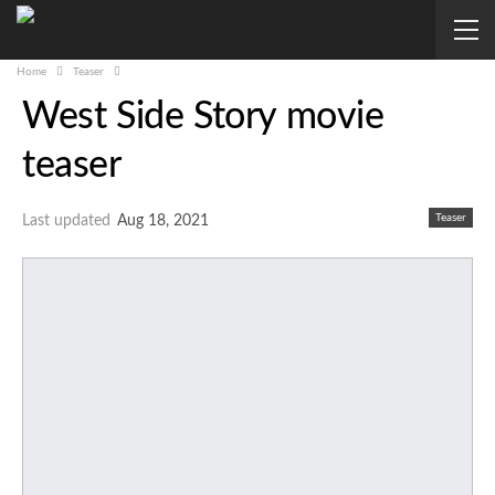
Home
Teaser
West Side Story movie
teaser
Teaser
Last updated
Aug 18, 2021