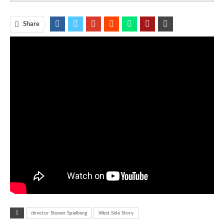
Share
director Steven Spielberg
West Side Story