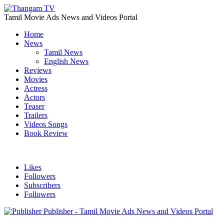
Tamil Movie Ads News and Videos Portal
Home
News
Tamil News
English News
Reviews
Movies
Actress
Actors
Teaser
Trailers
Videos Songs
Book Review
Likes
Followers
Subscribers
Followers
Publisher - Tamil Movie Ads News and Videos Portal