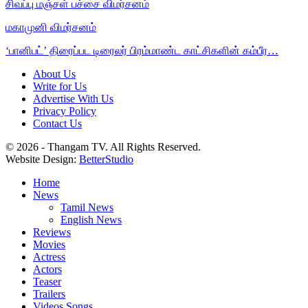
சிவப்பு மஞ்சள் பச்சை விமர்சனம்
மகாமுனி விமர்சனம்
‘பானிபட்’ திரைப்பட டிரைலர் பிரம்மாண்ட காட்சிகளின் கம்பீர…
About Us
Write for Us
Advertise With Us
Privacy Policy
Contact Us
© 2026 - Thangam TV. All Rights Reserved.
Website Design:
BetterStudio
Home
News
Tamil News
English News
Reviews
Movies
Actress
Actors
Teaser
Trailers
Videos Songs