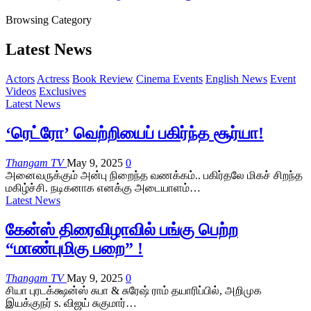
Browsing Category
Latest News
Actors
Actress
Book Review
Cinema Events
English News
Event
Videos
Exclusives
Latest News
‘ரெட்ரோ’ வெற்றியைப் பகிர்ந்த சூர்யா!
Thangam TV
May 9, 2025
0
அனைவருக்கும் அன்பு நிறைந்த வணக்கம்.. பகிர்தலே மிகச் சிறந்த
மகிழ்ச்சி. நடிகனாக எனக்கு அடையாளம்…
Latest News
கேன்ஸ் திரைவிழாவில் பங்கு பெற்ற
“மாண்புமிகு பறை” !
Thangam TV
May 9, 2025
0
சியா புரடக்க்ஷன்ஸ் சுபா & சுரேஷ் ராம் தயாரிப்பில், அறிமுக
இயக்குநர் s. விஜய் சுகுமார்…