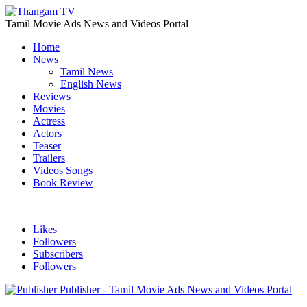
Tamil Movie Ads News and Videos Portal
Home
News
Tamil News
English News
Reviews
Movies
Actress
Actors
Teaser
Trailers
Videos Songs
Book Review
Likes
Followers
Subscribers
Followers
Publisher - Tamil Movie Ads News and Videos Portal