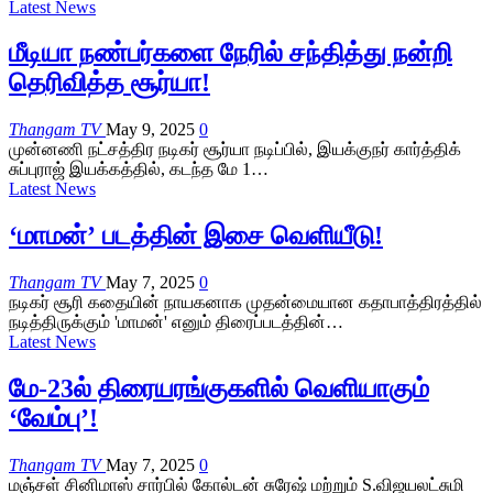
Latest News
மீடியா நண்பர்களை நேரில் சந்தித்து நன்றி
தெரிவித்த சூர்யா!
Thangam TV
May 9, 2025
0
முன்னணி நட்சத்திர நடிகர் சூர்யா நடிப்பில், இயக்குநர் கார்த்திக்
சுப்புராஜ் இயக்கத்தில், கடந்த மே 1…
Latest News
‘மாமன்’ படத்தின் இசை வெளியீடு!
Thangam TV
May 7, 2025
0
நடிகர் சூரி கதையின் நாயகனாக முதன்மையான கதாபாத்திரத்தில்
நடித்திருக்கும் 'மாமன்' எனும் திரைப்படத்தின்…
Latest News
மே-23ல் திரையரங்குகளில் வெளியாகும்
‘வேம்பு’!
Thangam TV
May 7, 2025
0
மஞ்சள் சினிமாஸ் சார்பில் கோல்டன் சுரேஷ் மற்றும் S.விஜயலட்சுமி