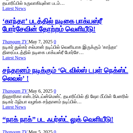
தயாரிப்பில் உருவாகியுள்ள படம்…
Latest News
‘காந்தா’ படத்தில் நடிகை பாக்யஸ்ரீ
போர்சேவின் தோற்றம் வெளியீடு!
Thangam TV
May 7, 2025
0
நடிகர் துல்கர் சல்மான் நடிப்பில் வெளியாக இருக்கும் 'காந்தா'
திரைப்படத்தில் நடிகை பாக்யஸ்ரீ போர்சே…
Latest News
சந்தானம் நடிக்கும் ‘டெவில்ஸ் டபுள் நெக்ஸ்ட்
லெவல்’ !
Thangam TV
May 6, 2025
0
நிஹாரிகா என்டர்டெய்ன்மென்ட் தயாரிப்பில் தி ஷோ பீப்பிள் பேனரில்
நடிகர் ஆர்யா வழங்க சந்தானம் நடிப்பில்…
Latest News
“நாக் நாக்” பட ஃபர்ஸ்ட் லுக் வெளியீடு!
Thangam TV
May 5, 2025
0