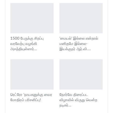
1500 பேருக்கு சிறப்பு
‘மையல்’ இல்லை என்றால்
வரவேற்பு வழங்கி
மனிதமே இல்லை-
அசத்தியுள்ளார்…
இயக்குநர் ஆர்.வி.…
ரெட்ரோ ‘நாயகனுக்கு வைர
நோர்வே திரைப்பட
மோதிரம் பரிசளிப்பு!
விழாவில் விருது வென்ற
நடிகர்…