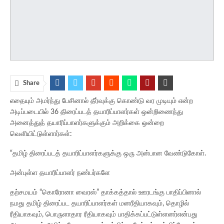
Share
எதையும் அமர்ந்து பேசினால் தீர்வுக்கு கொண்டு வர முடியும் என்ற
அடிப்படையில் 36 திரைப்படத் தயாரிப்பாளர்கள் ஒன்றிணைந்து
அனைத்துத் தயாரிப்பாளர்களுக்கும் அறிக்கை ஒன்றை
வெளியிட்டுள்ளார்கள்:
“தமிழ் திரைப்படத் தயாரிப்பாளர்களுக்கு ஒரு அன்பான வேண்டுகோள்.
அன்புள்ள தயாரிப்பாளர் நண்பர்களே
தற்சமயம் “கொரோனா வைரஸ்” தாக்கத்தால் ஊரடங்கு பாதிப்பினால்
நமது தமிழ் திரைப்பட தயாரிப்பாளர்கள் மனரீதியாகவும், தொழில்
ரீதியாகவும், பொருளாதார ரீதியாகவும் பாதிக்கப்பட்டுள்ளனர்என்பது