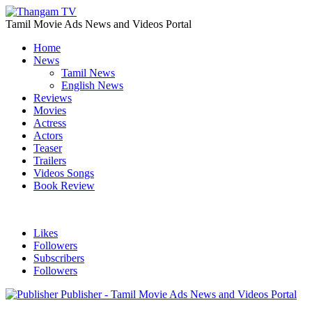
Tamil Movie Ads News and Videos Portal
Home
News
Tamil News
English News
Reviews
Movies
Actress
Actors
Teaser
Trailers
Videos Songs
Book Review
Likes
Followers
Subscribers
Followers
Publisher - Tamil Movie Ads News and Videos Portal