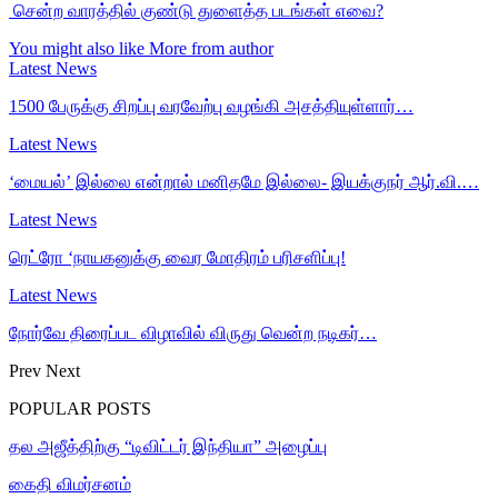
சென்ற வாரத்தில் குண்டு துளைத்த படங்கள் எவை?
You might also like
More from author
Latest News
1500 பேருக்கு சிறப்பு வரவேற்பு வழங்கி அசத்தியுள்ளார்…
Latest News
‘மையல்’ இல்லை என்றால் மனிதமே இல்லை- இயக்குநர் ஆர்.வி.…
Latest News
ரெட்ரோ ‘நாயகனுக்கு வைர மோதிரம் பரிசளிப்பு!
Latest News
நோர்வே திரைப்பட விழாவில் விருது வென்ற நடிகர்…
Prev
Next
POPULAR POSTS
தல அஜீத்திற்கு “டிவிட்டர் இந்தியா” அழைப்பு
கைதி விமர்சனம்