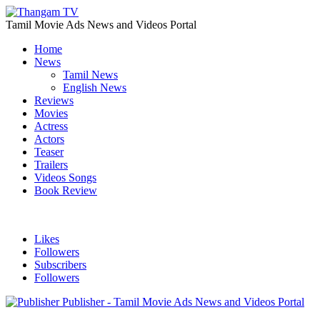
Tamil Movie Ads News and Videos Portal
Home
News
Tamil News
English News
Reviews
Movies
Actress
Actors
Teaser
Trailers
Videos Songs
Book Review
Likes
Followers
Subscribers
Followers
Publisher - Tamil Movie Ads News and Videos Portal