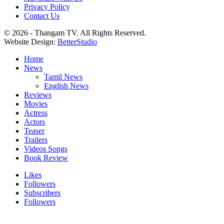
Privacy Policy
Contact Us
© 2026 - Thangam TV. All Rights Reserved.
Website Design:
BetterStudio
Home
News
Tamil News
English News
Reviews
Movies
Actress
Actors
Teaser
Trailers
Videos Songs
Book Review
Likes
Followers
Subscribers
Followers