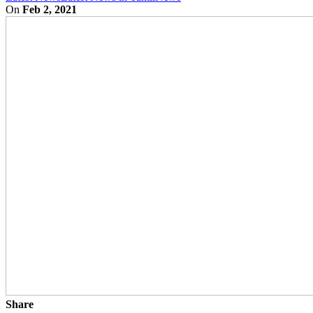
On
Feb 2, 2021
Share