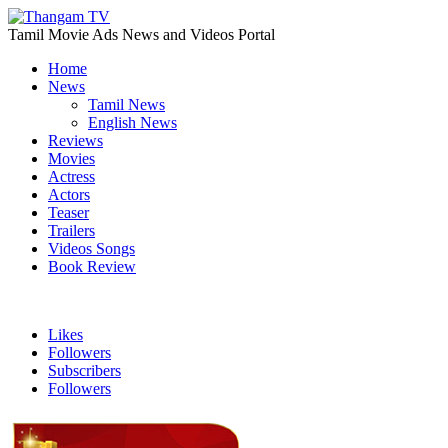
Tamil Movie Ads News and Videos Portal
Home
News
Tamil News
English News
Reviews
Movies
Actress
Actors
Teaser
Trailers
Videos Songs
Book Review
Likes
Followers
Subscribers
Followers