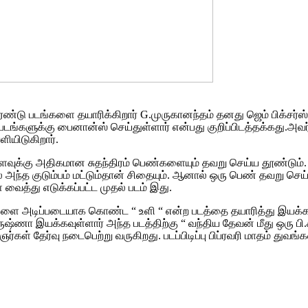
 இரண்டு படங்களை தயாரிக்கிறார் G.முருகானந்தம் தனது ஜெம் பிக்சர்ஸ் 
படங்களுக்கு பைனான்ஸ் செய்துள்ளார் என்பது குறிப்பிடத்தக்கது.அவர்
ியிடுகிறார்.
 அளவுக்கு அதிகமான சுதந்திரம் பெண்களையும் தவறு செய்ய தூண்டும
அந்த குடும்பம் மட்டும்தான் சிதையும். ஆனால் ஒரு பெண் தவறு செய
்து எடுக்கப்பட்ட முதல் படம் இது.
்களை அடிப்படையாக கொண்ட “ உளி “ என்ற படத்தை தயாரித்து இயக்க
ஷ்ணா இயக்கவுள்ளார் அந்த படத்திற்கு “ வந்திய தேவன் மீது ஒரு பி.ச
்கள் தேர்வு நடைபெற்று வருகிறது. படப்பிடிப்பு பிப்ரவரி மாதம் துவங்க