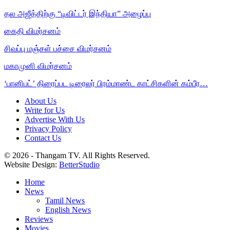
தல அஜீத்திற்கு “டிவிட்டர் இந்தியா” அழைப்பு
கைதி விமர்சனம்
சிவப்பு மஞ்சள் பச்சை விமர்சனம்
மகாமுனி விமர்சனம்
‘பானிபட்’ திரைப்பட டிரைலர் பிரம்மாண்ட காட்சிகளின் கம்பீர…
About Us
Write for Us
Advertise With Us
Privacy Policy
Contact Us
© 2026 - Thangam TV. All Rights Reserved.
Website Design:
BetterStudio
Home
News
Tamil News
English News
Reviews
Movies