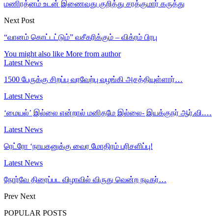
மணிரத்னம் உடன் இணைவது குறித்து சரத்குமார் கருத்து
Next Post
“வானம் கொட்டட்டும்” வசீகரிக்கும் – விக்ரம் பிரபு
You might also like
More from author
Latest News
1500 பேருக்கு சிறப்பு வரவேற்பு வழங்கி அசத்தியுள்ளார்…
Latest News
‘மையல்’ இல்லை என்றால் மனிதமே இல்லை- இயக்குநர் ஆர்.வி.…
Latest News
ரெட்ரோ ‘நாயகனுக்கு வைர மோதிரம் பரிசளிப்பு!
Latest News
நோர்வே திரைப்பட விழாவில் விருது வென்ற நடிகர்…
Prev
Next
POPULAR POSTS