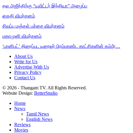
தல அஜீத்திற்கு “டிவிட்டர் இந்தியா” அழைப்பு
கைதி விமர்சனம்
சிவப்பு மஞ்சள் பச்சை விமர்சனம்
மகாமுனி விமர்சனம்
‘பானிபட்’ திரைப்பட டிரைலர் பிரம்மாண்ட காட்சிகளின் கம்பீர…
About Us
Write for Us
Advertise With Us
Privacy Policy
Contact Us
© 2026 - Thangam TV. All Rights Reserved.
Website Design:
BetterStudio
Home
News
Tamil News
English News
Reviews
Movies