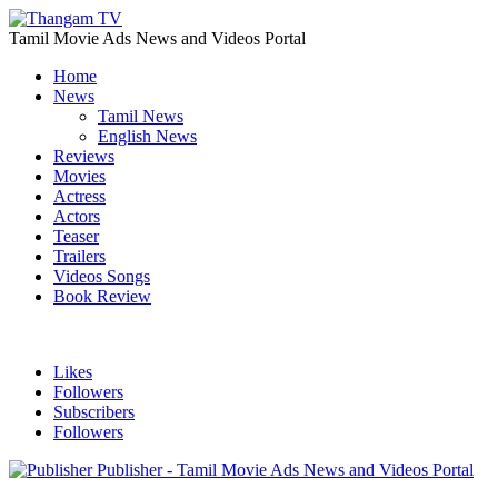
Tamil Movie Ads News and Videos Portal
Home
News
Tamil News
English News
Reviews
Movies
Actress
Actors
Teaser
Trailers
Videos Songs
Book Review
Likes
Followers
Subscribers
Followers
Publisher - Tamil Movie Ads News and Videos Portal