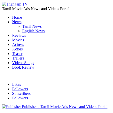
Tamil Movie Ads News and Videos Portal
Home
News
Tamil News
English News
Reviews
Movies
Actress
Actors
Teaser
Trailers
Videos Songs
Book Review
Likes
Followers
Subscribers
Followers
Publisher - Tamil Movie Ads News and Videos Portal