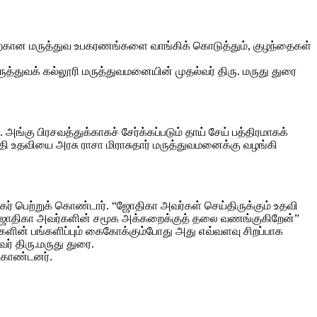
பதற்கான மருத்துவ உபகரணங்களை வாங்கிக் கொடுத்தும், குழந்தைகள்
ுத்துவக் கல்லூரி மருத்துவமனையின் முதல்வர் திரு. மருது துரை
அங்கு பிரசவத்துக்காகச் சேர்க்கப்படும் தாய் சேய் பத்திரமாகக்
தி உதவியை அரசு ராசா மிராசுதார் மருத்துவமனைக்கு வழங்கி
் பெற்றுக் கொண்டார். “ஜோதிகா அவர்கள் செய்திருக்கும் உதவி
ாவ், “ஜோதிகா அவர்களின் சமூக அக்கறைக்குத் தலை வணங்குகிறேன்”
்களின் பங்களிப்பும் கைகோக்கும்போது அது எவ்வளவு சிறப்பாக
் திரு.மருது துரை.
 கொண்டனர்.