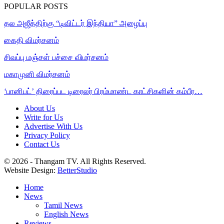
POPULAR POSTS
தல அஜீத்திற்கு “டிவிட்டர் இந்தியா” அழைப்பு
கைதி விமர்சனம்
சிவப்பு மஞ்சள் பச்சை விமர்சனம்
மகாமுனி விமர்சனம்
‘பானிபட்’ திரைப்பட டிரைலர் பிரம்மாண்ட காட்சிகளின் கம்பீர…
About Us
Write for Us
Advertise With Us
Privacy Policy
Contact Us
© 2026 - Thangam TV. All Rights Reserved.
Website Design:
BetterStudio
Home
News
Tamil News
English News
Reviews