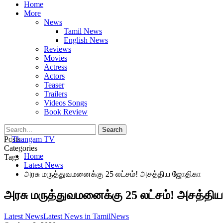
Home
More
News
Tamil News
English News
Reviews
Movies
Actress
Actors
Teaser
Trailers
Videos Songs
Book Review
Posts
Categories
Home
Tags
Latest News
அரசு மருத்துவமனைக்கு 25 லட்சம்! அசத்திய ஜோதிகா
அரசு மருத்துவமனைக்கு 25 லட்சம்! அசத்த
Latest News
Latest News in Tamil
News