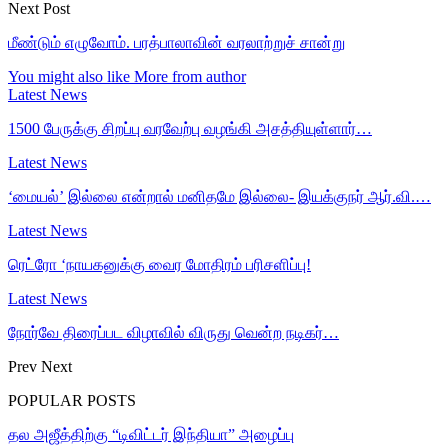
Next Post
மீண்டும் எழுவோம். பரத்பாலாவின் வரலாற்றுச் சான்று
You might also like
More from author
Latest News
1500 பேருக்கு சிறப்பு வரவேற்பு வழங்கி அசத்தியுள்ளார்…
Latest News
‘மையல்’ இல்லை என்றால் மனிதமே இல்லை- இயக்குநர் ஆர்.வி.…
Latest News
ரெட்ரோ ‘நாயகனுக்கு வைர மோதிரம் பரிசளிப்பு!
Latest News
நோர்வே திரைப்பட விழாவில் விருது வென்ற நடிகர்…
Prev
Next
POPULAR POSTS
தல அஜீத்திற்கு “டிவிட்டர் இந்தியா” அழைப்பு