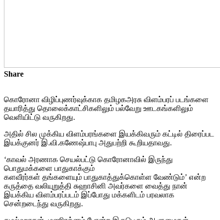
Share
கொரோனா விழிப்புணர்வுக்காக தமிழகஅரசு விளம்பரப் படங்களை
தயாரித்து தொலைக்காட்சிகளிலும் பல்வேறு ஊடகங்களிலும்
வெளியிட்டு வருகிறது.
அதில் சில முக்கிய விளம்பரங்களை இயக்கிவரும் கட்டில் திரைப்பட
இயக்குனர் இ.வி.கணேஷ்பாபு அதுபற்றி கூறியதாவது.
‘காவல் அரணாக செயல்பட்டு கொரோனாவில் இருந்து
பொதுமக்களை பாதுகாக்கும்
களவீரர்கள் தங்களையும் பாதுகாத்துக்கொள்ள வேண்டும்’ என்ற
கருத்தை வலியுறுத்தி சுஹாசினி அவர்களை வைத்து நான்
இயக்கிய விளம்பரப்படம் இப்போது மக்களிடம் பரவலாக
சென்றடைந்து வருகிறது.