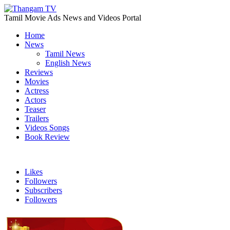
Tamil Movie Ads News and Videos Portal
Home
News
Tamil News
English News
Reviews
Movies
Actress
Actors
Teaser
Trailers
Videos Songs
Book Review
Likes
Followers
Subscribers
Followers