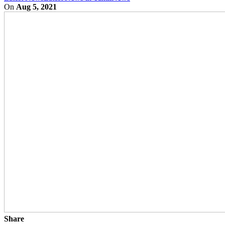
On
Aug 5, 2021
Share