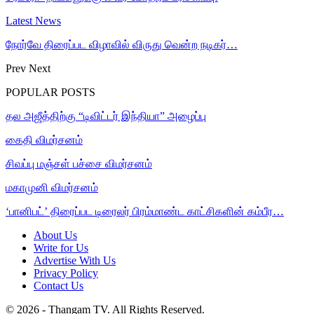
Latest News
நோர்வே திரைப்பட விழாவில் விருது வென்ற நடிகர்…
Prev
Next
POPULAR POSTS
தல அஜீத்திற்கு “டிவிட்டர் இந்தியா” அழைப்பு
கைதி விமர்சனம்
சிவப்பு மஞ்சள் பச்சை விமர்சனம்
மகாமுனி விமர்சனம்
‘பானிபட்’ திரைப்பட டிரைலர் பிரம்மாண்ட காட்சிகளின் கம்பீர…
About Us
Write for Us
Advertise With Us
Privacy Policy
Contact Us
© 2026 - Thangam TV. All Rights Reserved.