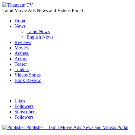
Tamil Movie Ads News and Videos Portal
Home
News
Tamil News
English News
Reviews
Movies
Actress
Actors
Teaser
Trailers
Videos Songs
Book Review
Likes
Followers
Subscribers
Followers
Publisher - Tamil Movie Ads News and Videos Portal