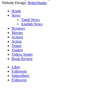
Website Design:
BetterStudio
Home
News
Tamil News
English News
Reviews
Movies
Actress
Actors
Teaser
Trailers
Videos Songs
Book Review
Likes
Followers
Subscribers
Followers