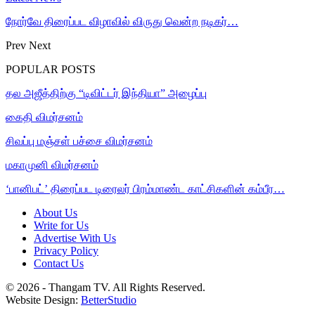
நோர்வே திரைப்பட விழாவில் விருது வென்ற நடிகர்…
Prev
Next
POPULAR POSTS
தல அஜீத்திற்கு “டிவிட்டர் இந்தியா” அழைப்பு
கைதி விமர்சனம்
சிவப்பு மஞ்சள் பச்சை விமர்சனம்
மகாமுனி விமர்சனம்
‘பானிபட்’ திரைப்பட டிரைலர் பிரம்மாண்ட காட்சிகளின் கம்பீர…
About Us
Write for Us
Advertise With Us
Privacy Policy
Contact Us
© 2026 - Thangam TV. All Rights Reserved.
Website Design:
BetterStudio