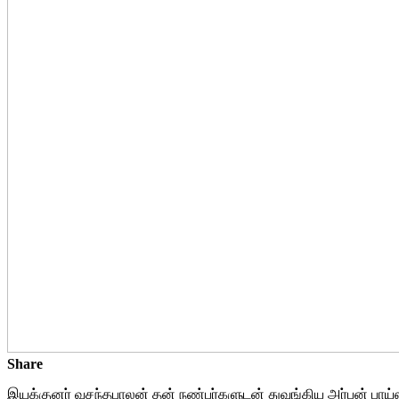
Share
இயக்குனர் வசந்தபாலன் தன் நண்பர்களுடன் துவங்கிய அர்பன் பாய்ஸ்