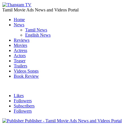
Tamil Movie Ads News and Videos Portal
Home
News
Tamil News
English News
Reviews
Movies
Actress
Actors
Teaser
Trailers
Videos Songs
Book Review
Likes
Followers
Subscribers
Followers
Publisher - Tamil Movie Ads News and Videos Portal