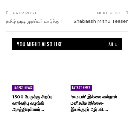
PREV POST
NEXT POST
தமிழ் ஓடிடி முதல்வர் வாழ்த்து !
Shabaash Mithu Teaser
YOU MIGHT ALSO LIKE
All
LATEST NEWS
LATEST NEWS
1500 பேருக்கு சிறப்பு
‘மையல்’ இல்லை என்றால்
வரவேற்பு வழங்கி
மனிதமே இல்லை-
அசத்தியுள்ளார்…
இயக்குநர் ஆர்.வி.…