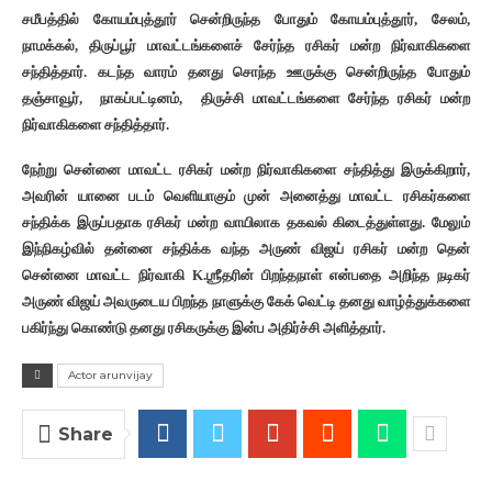
சமீபத்தில் கோயம்புத்தூர் சென்றிருந்த போதும் கோயம்புத்தூர், சேலம்,
நாமக்கல், திருப்பூர் மாவட்டங்களைச் சேர்ந்த ரசிகர் மன்ற நிர்வாகிகளை
சந்தித்தார். கடந்த வாரம் தனது சொந்த ஊருக்கு சென்றிருந்த போதும்
தஞ்சாவூர், நாகப்பட்டினம், திருச்சி மாவட்டங்களை சேர்ந்த ரசிகர் மன்ற
நிர்வாகிகளை சந்தித்தார்.
நேற்று சென்னை மாவட்ட ரசிகர் மன்ற நிர்வாகிகளை சந்தித்து இருக்கிறார்,
அவரின் யானை படம் வெளியாகும் முன் அனைத்து மாவட்ட ரசிகர்களை
சந்திக்க இருப்பதாக ரசிகர் மன்ற வாயிலாக தகவல் கிடைத்துள்ளது. மேலும்
இந்நிகழ்வில் தன்னை சந்திக்க வந்த அருண் விஜய் ரசிகர் மன்ற தென்
சென்னை மாவட்ட நிர்வாகி K.ஶ்ரீதரின் பிறந்தநாள் என்பதை அறிந்த நடிகர்
அருண் விஜய் அவருடைய பிறந்த நாளுக்கு கேக் வெட்டி தனது வாழ்த்துக்களை
பகிர்ந்து கொண்டு தனது ரசிகருக்கு இன்ப அதிர்ச்சி அளித்தார்.
Actor arunvijay
Share