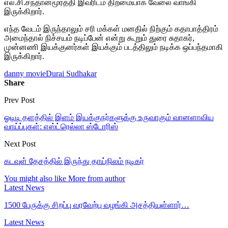
எல்.சி.சந்தானமூர்த்தி இவரிடம் திறமையாக வேலை வாங்கி
இருக்கிறார்.
எந்த வேடம் இருந்தாலும் சரி மக்கள் மனதில் நிற்கும் கதாபாத்திரம்
அமைந்தால் நிச்சயம் நடிப்பேன் என்று கூறும் துரை சுதாகர்,
முன்னணி இயக்குனர்கள் இயக்கும் படத்திலும் நடிக்க ஒப்பந்தமாகி
இருக்கிறார்.
danny movie
Durai Sudhakar
Share
Prev Post
ஓடிடி தளத்தில் இளம் இயக்குநர்களுக்கு உருவாகும் வானளாவிய
வாய்ப்புகள்: எஸ்ட்ரெல்லா ஸ்டோரிஸ்
Next Post
கடவுள் தேசத்தில் இருந்து தாய்நிலம் நடிகர்
You might also like
More from author
Latest News
1500 பேருக்கு சிறப்பு வரவேற்பு வழங்கி அசத்தியுள்ளார்…
Latest News