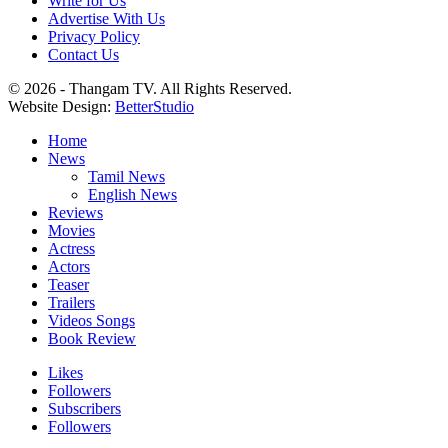
Write for Us
Advertise With Us
Privacy Policy
Contact Us
© 2026 - Thangam TV. All Rights Reserved.
Website Design:
BetterStudio
Home
News
Tamil News
English News
Reviews
Movies
Actress
Actors
Teaser
Trailers
Videos Songs
Book Review
Likes
Followers
Subscribers
Followers