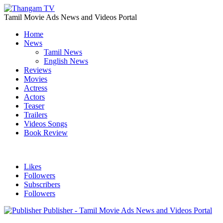
Tamil Movie Ads News and Videos Portal
Home
News
Tamil News
English News
Reviews
Movies
Actress
Actors
Teaser
Trailers
Videos Songs
Book Review
Likes
Followers
Subscribers
Followers
Publisher - Tamil Movie Ads News and Videos Portal