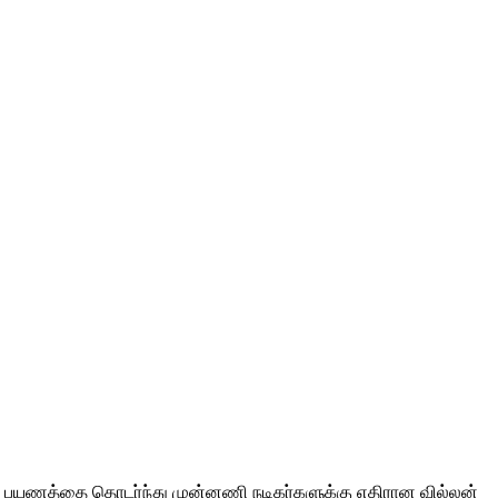
ிமா பயணத்தை தொடர்ந்து முன்னணி நடிகர்களுக்கு எதிரான வில்லன்