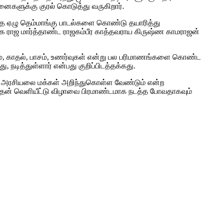
னைகளுக்கு குரல் கொடுத்து வருகிறார்.
த்தை ஏழு தெம்மாங்கு பாடல்களை கொண்டு தயாரித்து
ங்க ராஜ மார்த்தாண்ட ராஜகம்பீர காத்தவராய கிருஷ்ண காமராஜன்
மூகம், காதல், பாசம், உணர்வுகள் என்று பல பரிமாணங்களை கொண்ட
டித்துள்ளார் என்பது குறிப்பிடத்தக்கது.
ய அரசியலை மக்கள் அறிந்துகொள்ள வேண்டும் என்ற
 இதன் வெளியீட்டு விழாவை பிரமாண்டமாக நடத்த போவதாகவும்