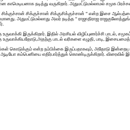
ான காமெடியனாக நடித்து வருகிறார். அதுமட்டுமல்லாமல் சமூக பிரச்ச
 சிக்குச்சான் சிக்குச்சான் சிக்குசிக்குச்சான் “ என்ற இசை ஆல்ப
ரபலமானது. அதுமட்டுமல்லாது அவர் நடித்த “ ராஜாதிராஜ ராஜகுலோத்து
்.
உருவாக்கி இருக்கிறார். இதில் அரசியல் விழிப்புணர்ச்சி பாடல், ச
ருவாக்கியதோடு,அதற்கு பாடல் வரிகளை எழுதி, பாடி, இசையமைத்து, ந
்கள் கொடுக்கும் என்ற நம்பிக்கை இருப்பதாகவும், அதோடு இன்றை
 ஆடியோ கம்பெனியை எதிர்பார்த்துக் கொண்டிருக்கிறார். விரைவில்