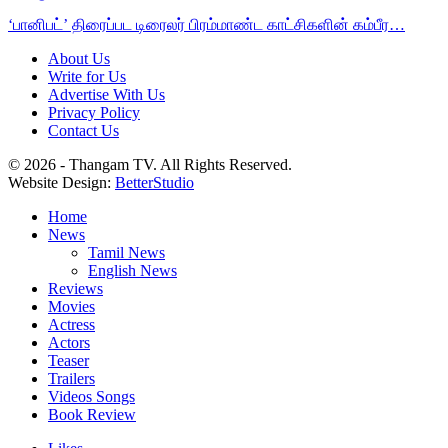
‘பானிபட்’ திரைப்பட டிரைலர் பிரம்மாண்ட காட்சிகளின் கம்பீர…
About Us
Write for Us
Advertise With Us
Privacy Policy
Contact Us
© 2026 - Thangam TV. All Rights Reserved.
Website Design:
BetterStudio
Home
News
Tamil News
English News
Reviews
Movies
Actress
Actors
Teaser
Trailers
Videos Songs
Book Review