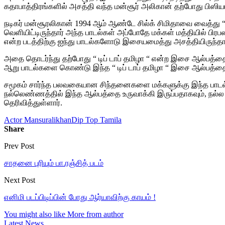
கதாபாத்திரங்களில் அசத்தி வந்த மன்சூர் அலிகான் தற்போது பிஸிய
நடிகர் மன்சூரலிகான் 1994 ஆம் ஆண்டே சில்க் சிமிதாவை வைத்து “
வெளியிட்டிருந்தார் அந்த பாடல்கள் அப்போதே மக்கள் மத்தியில் பி
என்ற படத்திற்கு ஐந்து பாடல்களோடு இசையமைத்து அசத்தியிருந்தார
அதை தொடர்ந்து தற்போது “ டிப் டாப் தமிழா “ என்ற இசை ஆல்பத்தை 
ஆறு பாடல்களை கொண்டு இந்த “ டிப் டாப் தமிழா “ இசை ஆல்பத்தை உ
சமூகம் சார்ந்த பலவகையான சிந்தனைகளை மக்களுக்கு இந்த பாடல
நல்லெண்ணத்தில் இந்த ஆல்பத்தை உருவாக்கி இருப்பதாகவும், நல்ல
தெரிவித்துள்ளார்.
Actor Mansuralikhan
Dip Top Tamila
Share
Prev Post
சாதனை புரியும் பா.ரஞ்சித் படம்
Next Post
எனிமி படப்பிடிப்பின் போது ஆர்யாவிற்கு காயம் !
You might also like
More from author
Latest News