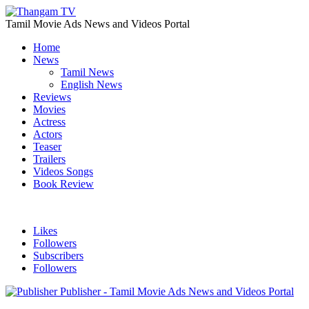
Tamil Movie Ads News and Videos Portal
Home
News
Tamil News
English News
Reviews
Movies
Actress
Actors
Teaser
Trailers
Videos Songs
Book Review
Likes
Followers
Subscribers
Followers
Publisher - Tamil Movie Ads News and Videos Portal