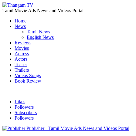
Tamil Movie Ads News and Videos Portal
Home
News
Tamil News
English News
Reviews
Movies
Actress
Actors
Teaser
Trailers
Videos Songs
Book Review
Likes
Followers
Subscribers
Followers
Publisher - Tamil Movie Ads News and Videos Portal