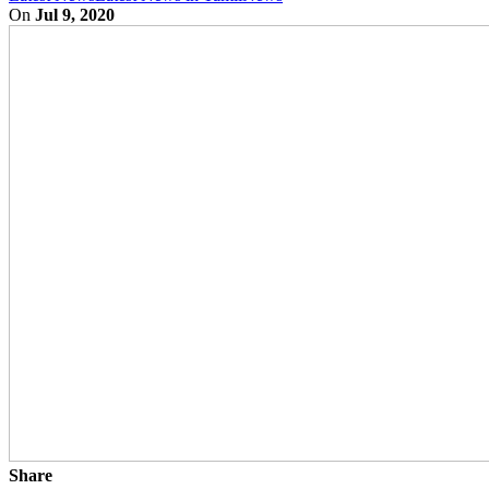
On
Jul 9, 2020
Share