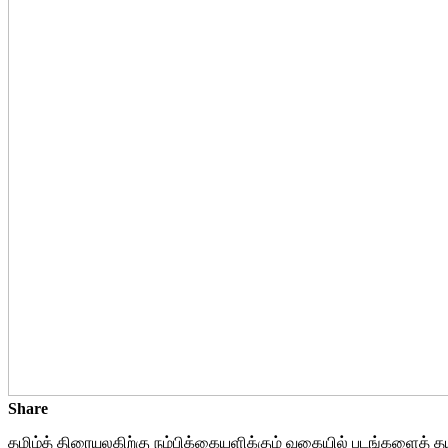
Share
தமிழ்த் திரையுலகிற்கு நம்பிக்கையளிக்கும் வகையில் படங்களைத் தய