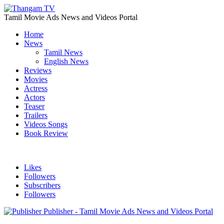
Tamil Movie Ads News and Videos Portal
Home
News
Tamil News
English News
Reviews
Movies
Actress
Actors
Teaser
Trailers
Videos Songs
Book Review
Likes
Followers
Subscribers
Followers
Publisher - Tamil Movie Ads News and Videos Portal