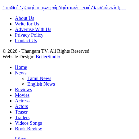
‘பானிபட்’ திரைப்பட டிரைலர் பிரம்மாண்ட காட்சிகளின் கம்பீர…
About Us
Write for Us
Advertise With Us
Privacy Policy
Contact Us
© 2026 - Thangam TV. All Rights Reserved.
Website Design:
BetterStudio
Home
News
Tamil News
English News
Reviews
Movies
Actress
Actors
Teaser
Trailers
Videos Songs
Book Review