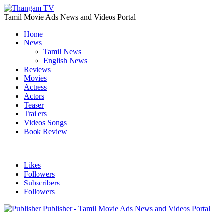
Tamil Movie Ads News and Videos Portal
Home
News
Tamil News
English News
Reviews
Movies
Actress
Actors
Teaser
Trailers
Videos Songs
Book Review
Likes
Followers
Subscribers
Followers
Publisher - Tamil Movie Ads News and Videos Portal