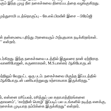
கும் இந்த முழு நீள நகைச்சுவை திரைப்படத்தை வழங்குகிறது.
முத்துசாமி படத்தொகுப்பு – கே.எல்.பிரவீன் இசை – பிரேம்ஜி
ின் தன்மையை புரிந்து அனைவரும் அற்புதமாக நடிக்கிறார்கள்.
 என்றார்.
 தொடர்கிறது. இந்த நகைச்சுவை படத்தில் இதுவரை நான் ஏற்றிராத
மோகன், வாணிபோஜன், கருணாகரன், M.S.பாஸ்கர் ஆகியோருடன்
றிலும் வேறுபட்ட ஒரு படம். நகைச்சுவை மிகுந்த இப்படத்தில்
ரன் ஆகியோருடன் பணியாற்றுவது உற்சாகமாக இருக்கிறது.”
, என்னை ரசிப்பவர், ரசித்துப் பல கதாபாத்திரங்களை
னம்’, ‘காற்றின் மொழி’ இப்படிப் பல படங்களில் நடித்த எனக்கு,
அசைக்க முடியாத நம்பிக்கை இருக்கிறது” என்றார்.