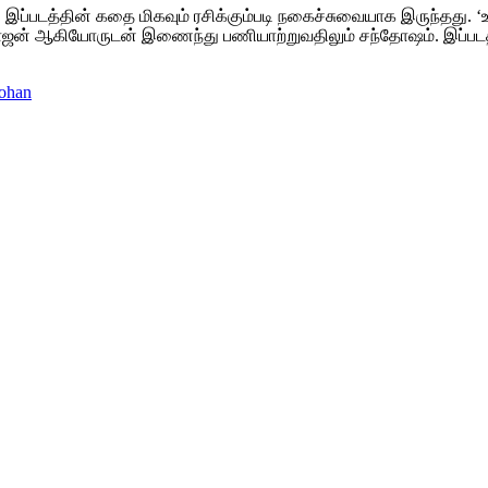
இப்படத்தின் கதை மிகவும் ரசிக்கும்படி நகைச்சுவையாக இருந்தது. ‘உப
ோஜன் ஆகியோருடன் இணைந்து பணியாற்றுவதிலும் சந்தோஷம். இப்படத
mohan