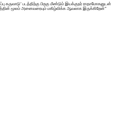
்பு கருவாடு’ படத்திற்கு பிறகு மீண்டும் இயக்குநர் ராதாமோகனுடன்
்தின் மூலம் அனைவரையும் மகிழ்விக்க ஆவலாக இருக்கிறேன்”