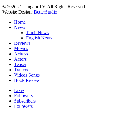
© 2026 - Thangam TV. All Rights Reserved.
Website Design:
BetterStudio
Home
News
Tamil News
English News
Reviews
Movies
Actress
Actors
Teaser
Trailers
Videos Songs
Book Review
Likes
Followers
Subscribers
Followers