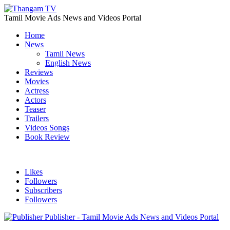
Tamil Movie Ads News and Videos Portal
Home
News
Tamil News
English News
Reviews
Movies
Actress
Actors
Teaser
Trailers
Videos Songs
Book Review
Likes
Followers
Subscribers
Followers
Publisher - Tamil Movie Ads News and Videos Portal