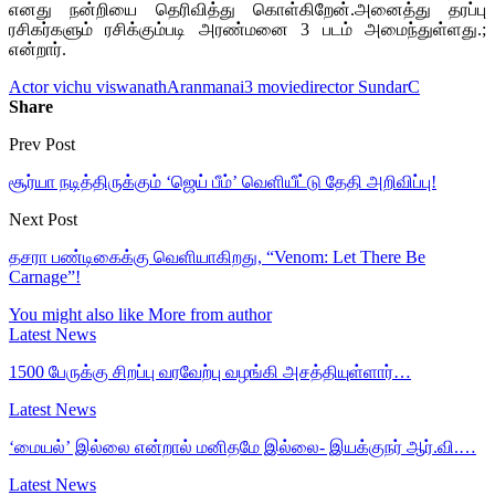
எனது நன்றியை தெரிவித்து கொள்கிறேன்.அனைத்து தரப்பு
ரசிகர்களும் ரசிக்கும்படி அரண்மனை 3 படம் அமைந்துள்ளது.;
என்றார்.
Actor vichu viswanath
Aranmanai3 movie
director SundarC
Share
Prev Post
சூர்யா நடித்திருக்கும் ‘ஜெய் பீம்’ வெளியீட்டு தேதி அறிவிப்பு!
Next Post
தசரா பண்டிகைக்கு வெளியாகிறது, “Venom: Let There Be
Carnage”!
You might also like
More from author
Latest News
1500 பேருக்கு சிறப்பு வரவேற்பு வழங்கி அசத்தியுள்ளார்…
Latest News
‘மையல்’ இல்லை என்றால் மனிதமே இல்லை- இயக்குநர் ஆர்.வி.…
Latest News