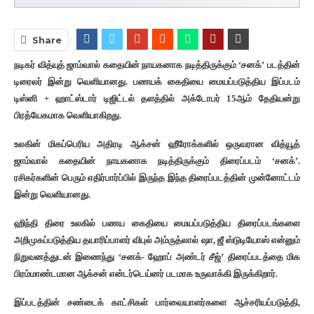
Share
நடிகர் வித்யுத் ஜாம்வால் கதையின் நாயகனாக நடித்திருக்கும் ‘சனக்’ படத்தின்
டிரைலர் இன்று வெளியானது. பணயக் கைதியை மையப்படுத்திய இப்படம்
டிஸ்னி + ஹாட்ஸ்டார் டிஜிட்டல் தளத்தில் அக்டோபர் 15ஆம் தேதியன்று
பிரத்யேகமாக வெளியாகிறது.
உலகின் மிகப்பெரிய அதிரடி ஆக்சன் ஹீரோக்களில் ஒருவரான வித்யூத்
ஜாம்வால் கதையின் நாயகனாக நடித்திருக்கும் திரைப்படம் ‘சனக்’.
ரசிகர்களின் பெரும் எதிர்பார்ப்பில் இருந்த இந்த திரைப்படத்தின் முன்னோட்டம்
இன்று வெளியானது.
ஹிந்தி திரை உலகில் பணய கைதியை மையப்படுத்திய திரைப்படங்களை
அறிமுகப்படுத்திய தயாரிப்பாளர் விபுல் அம்ருத்லால் ஷா, ஜீ ஸ்டுடியோஸ் என்னும்
நிறுவனத்துடன் இணைந்து ‘சனக்- ஹோப் அண்டர் சீஜ்’ திரைப்படத்தை மிக
பிரம்மாண்டமான ஆக்சன் என்டர்டெய்னர் படமாக உருவாக்கி இருக்கிறார்.
இப்படத்தின் சண்டைக் காட்சிகள் பார்வையாளர்களை ஆச்சரியப்படுத்தி,