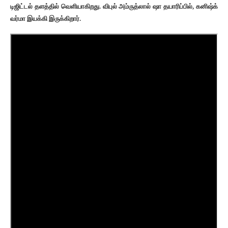
டிஜிட்டல் தளத்தில் வெளியாகிறது. விபுல் அம்ருத்லால் ஷா தயாரிப்பில், கனிஷ்க்
வர்மா இயக்கி இருக்கிறார்.