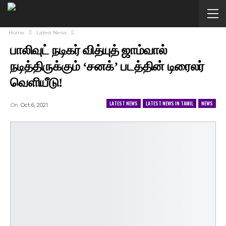
Home
Latest News
பாலிவுட் நடிகர் வித்யுத் ஜாம்வால்
நடித்திருக்கும் ‘சனக்’ படத்தின் டிரைலர்
வெளியீடு!
LATEST NEWS
LATEST NEWS IN TAMIL
NEWS
On
Oct 6, 2021