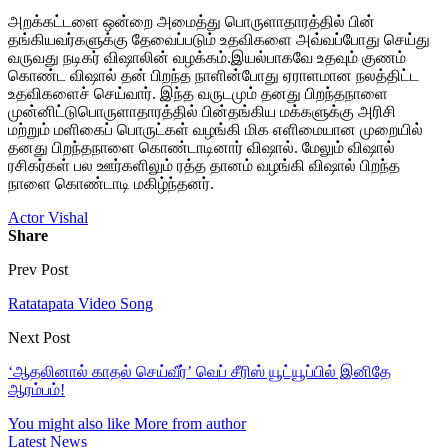
அறக்கட்டளை ஒன்றை அமைத்து பொருளாதாரத்தில் பின்
தங்கியவர்களுக்கு தேவைப்படும் உதவிகளை அவ்வப்போது செய்து
வருவது நடிகர் விஷாலின் வழக்கம்.இயல்பாகவே உதவும் குணம்
கொண்ட விஷால் தன் பிறந்த நாளின்போது ஏராளமான நலத்திட்ட
உதவிகளைச் செய்வார். இந்த வருடமும் தனது பிறந்தநாளை
முன்னிட்டுபொருளாதாரத்தில் பின்தங்கிய மக்களுக்கு அரிசி
மற்றும் மளிகைப் பொருட்கள் வழங்கி மிக எளிமையான முறையில்
தனது பிறந்தநாளை கொண்டாடினார் விஷால். மேலும் விஷால்
ரசிகர்கள் பல ஊர்களிலும் ரத்த தானம் வழங்கி விஷால் பிறந்த
நாளை கொண்டாடி மகிழ்ந்தனர்.
Actor Vishal
Share
Prev Post
Ratatapata Video Song
Next Post
‘ஆதலினால் காதல் செய்வீர்’ வெப் சீரிஸ் யூட்யூப்பில் இனிதே
ஆரம்பம்!
You might also like
More from author
Latest News