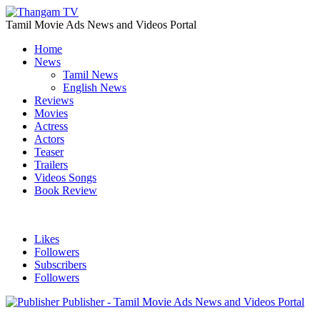
Tamil Movie Ads News and Videos Portal
Home
News
Tamil News
English News
Reviews
Movies
Actress
Actors
Teaser
Trailers
Videos Songs
Book Review
Likes
Followers
Subscribers
Followers
Publisher - Tamil Movie Ads News and Videos Portal