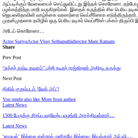
ஆப்படிக்கும் வேலையைச் செய்துவிட்டது இந்தக் கொரோனா. தற்போது இ
பழக்கத்திற்கு மாறி வருகிறார்கள். இதைக் கருத்தில் சில பெரிய நடி
ஜெயலலிதாவின் வாழ்க்கை வரலாற்றை வெப்சீரிஸாக எடுத்திருந்தார். 
முதன்முதலாக தமிழில் ஒரு பெரிய நடிகர் வெப்சீரிஸ் பக்கம் திரும்பி 
அடேய் கொரோனா…
Actor Suriya
Actor Vijay Sethupathi
director Mani Ratnam
Share
Prev Post
“கந்தர் சஷ்டி கவசம்” பற்றி நடிகர் ராஜ்கிரண் அதிரடி கருத்து
Next Post
திகில் குறும்படம் ‘வேக் அப்’!
You might also like
More from author
Latest News
1500 பேருக்கு சிறப்பு வரவேற்பு வழங்கி அசத்தியுள்ளார்…
Latest News
‘மையல்’ இல்லை என்றால் மனிதமே இல்லை- இயக்குநர் ஆர்.வி.…