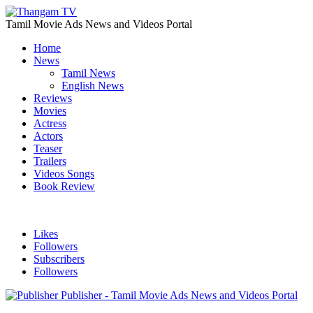
Tamil Movie Ads News and Videos Portal
Home
News
Tamil News
English News
Reviews
Movies
Actress
Actors
Teaser
Trailers
Videos Songs
Book Review
Likes
Followers
Subscribers
Followers
Publisher - Tamil Movie Ads News and Videos Portal