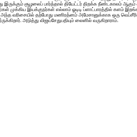
ருக்கும் சூழலைப் பார்த்தால் தியேட்டர் திறக்க நீண்டகாலம் ஆகும் 
கர்கள் முக்கிய இயக்குநர்கள் எல்லாம் ஓடிடி ப்ளாட்பாரத்தில் களம் 
அந்த வரிசையில் தற்போது மணிரத்னம் அமேசானுக்காக ஒரு வெப்சீரிஸ் 
இருக்கிறார். அடுத்து விஜய்சேதுபதியும் லைனில் வருகிறாராம்.