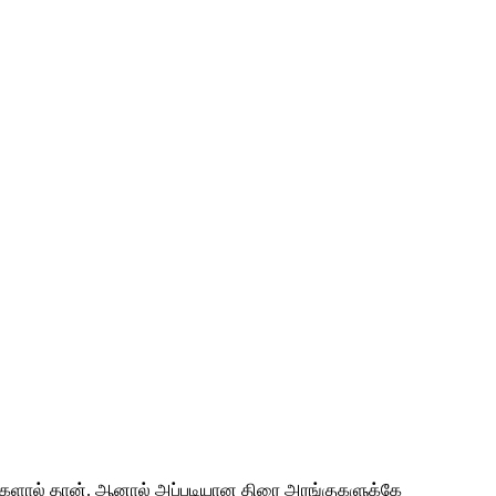
குகளால் தான். ஆனால் அப்படியான திரை அரங்குகளுக்கே