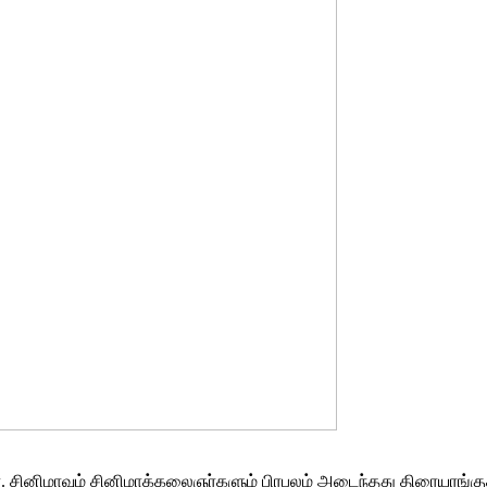
. சினிமாவும் சினிமாக்கலைஞர்களும் பிரபலம் அடைந்தது திரையரங்