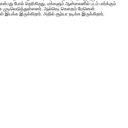
என்பது போல் தெரிகிறது. மக்களும் ஆன்லைனில் படம் பார்க்கும்
இறங்க முடிவெடுத்துள்ளனர். ஆல்ரெடி கெளதம் மேனென்
இயக்க இருக்கிறார். அதில் சூர்யா நடிக்க இருக்கிறார்.