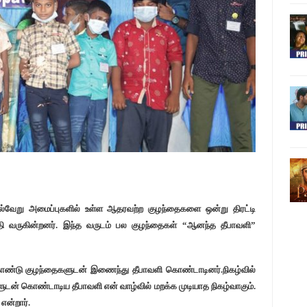
ல்வேறு அமைப்புகளில் உள்ள ஆதரவற்ற குழந்தைகளை ஒன்று திரட்டி
ி வருகின்றனர். இந்த வருடம் பல குழந்தைகள் “ஆனந்த தீபாவளி”
ொண்டு குழந்தைகளுடன் இணைந்து தீபாவளி கொண்டாடினர்.நிகழ்வில்
ன் கொண்டாடிய தீபாவளி என் வாழ்வில் மறக்க முடியாத நிகழ்வாகும்.
என்றார்.