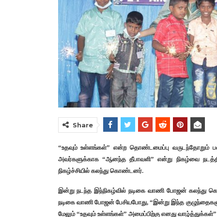
Share
“உதவும் உள்ளங்கள்” என்ற தொண்டமைப்பு வருடந்தோறும் ப
அவர்களுக்காக “ஆனந்த தீபாவளி” என்று நிகழ்வை நடத்த
நிகழ்ச்சியில் கலந்து கொண்டனர்.
இன்று நடந்த இந்நிகழ்வில் நடிகை வாணி போஜன் கலந்து க
நடிகை வாணி போஜன் பேசியபோது, “இன்று இந்த குழுந்தைகளுட
மேலும் “உதவும் உள்ளங்கள்” அமைப்பிற்கு எனது வாழ்த்துக்கள்” 