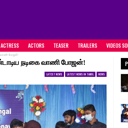
ACTRESS
ACTORS
TEASER
TRAILERS
VIDEOS S
 வாணி போஜன்!
்டாடிய நடிகை வாணி போஜன்!
P
LATEST NEWS
LATEST NEWS IN TAMIL
NEWS