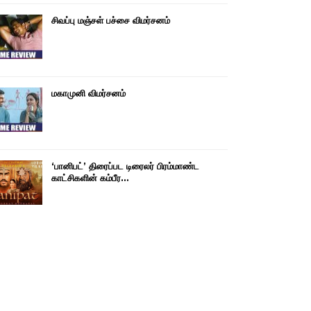
சிவப்பு மஞ்சள் பச்சை விமர்சனம்
மகாமுனி விமர்சனம்
‘பானிபட்’ திரைப்பட டிரைலர் பிரம்மாண்ட
காட்சிகளின் கம்பீர…