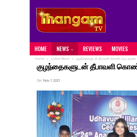
HOME
NEWS
REVIEWS
MOVIES
Home
Latest News
குழந்தைகளுடன் தீபாவளி கொண்டாடிய நடிகை
குழந்தைகளுடன் தீபாவளி கொண
On
Nov 1, 2021