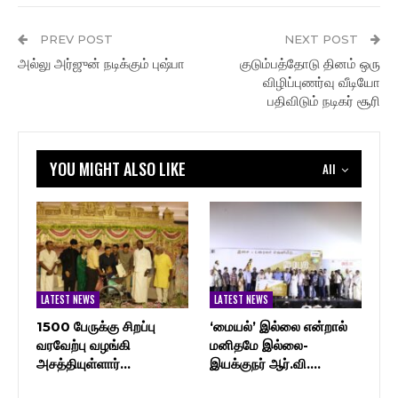
PREV POST
NEXT POST
அல்லு அர்ஜுன் நடிக்கும் புஷ்பா
குடும்பத்தோடு தினம் ஒரு
விழிப்புணர்வு வீடியோ
பதிவிடும் நடிகர் சூரி
YOU MIGHT ALSO LIKE
All
LATEST NEWS
LATEST NEWS
1500 பேருக்கு சிறப்பு
‘மையல்’ இல்லை என்றால்
வரவேற்பு வழங்கி
மனிதமே இல்லை-
அசத்தியுள்ளார்…
இயக்குநர் ஆர்.வி.…