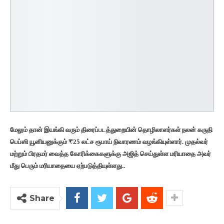
மேலும் தான் இயங்கி வரும் திரைப்படத்துறையின் தொழிலாளர்கள் நலன் கருதி
பெப்ஸி யூனியனுக்கும் ₹25 லட்ச ரூபாய் நிவாரணம் வழங்கியுள்ளார். முதல்வர்
மற்றும் பிரதமர் வைத்த கோரிக்கைகளுக்கு அஜித் செய்துள்ள மரியாதை அவர்
மீது பெரும் மரியாதையை ஏற்படுத்தியுள்ளது..
Share