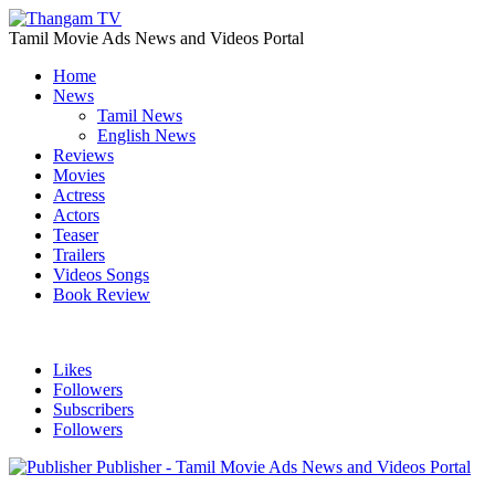
Tamil Movie Ads News and Videos Portal
Home
News
Tamil News
English News
Reviews
Movies
Actress
Actors
Teaser
Trailers
Videos Songs
Book Review
Likes
Followers
Subscribers
Followers
Publisher - Tamil Movie Ads News and Videos Portal