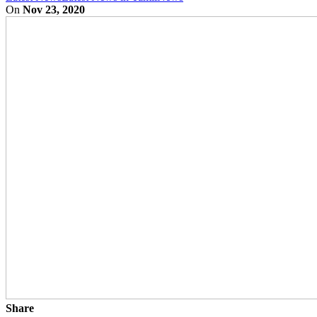
On
Nov 23, 2020
Share