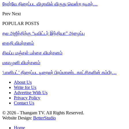
நோர்வே திரைப்பட விழாவில் விருது வென்ற நடிகர்…
Prev
Next
POPULAR POSTS
தல அஜீத்திற்கு “டிவிட்டர் இந்தியா” அழைப்பு
கைதி விமர்சனம்
சிவப்பு மஞ்சள் பச்சை விமர்சனம்
மகாமுனி விமர்சனம்
‘பானிபட்’ திரைப்பட டிரைலர் பிரம்மாண்ட காட்சிகளின் கம்பீர…
About Us
Write for Us
Advertise With Us
Privacy Policy
Contact Us
© 2026 - Thangam TV. All Rights Reserved.
Website Design:
BetterStudio
Home