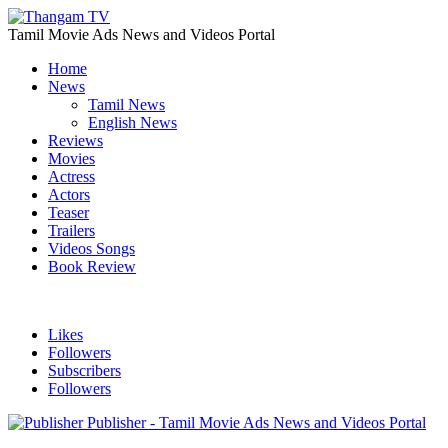
Tamil Movie Ads News and Videos Portal
Home
News
Tamil News
English News
Reviews
Movies
Actress
Actors
Teaser
Trailers
Videos Songs
Book Review
Likes
Followers
Subscribers
Followers
Publisher - Tamil Movie Ads News and Videos Portal