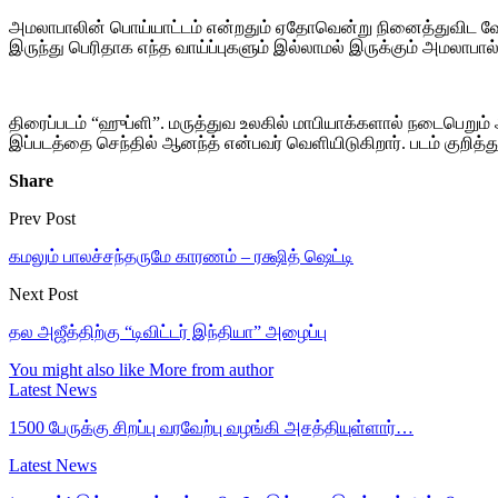
அமலாபாலின் பொய்யாட்டம் என்றதும் ஏதோவென்று நினைத்துவிட வேண்டா
இருந்து பெரிதாக எந்த வாய்ப்புகளும் இல்லாமல் இருக்கும் அமலாபால
திரைப்படம் “ஹுப்ளி”. மருத்துவ உலகில் மாபியாக்களால் நடைபெறும் அட
இப்படத்தை செந்தில் ஆனந்த் என்பவர் வெளியிடுகிறார். படம் குறித்து
Share
Prev Post
கமலும் பாலச்சந்தருமே காரணம் – ரக்ஷித் ஷெட்டி
Next Post
தல அஜீத்திற்கு “டிவிட்டர் இந்தியா” அழைப்பு
You might also like
More from author
Latest News
1500 பேருக்கு சிறப்பு வரவேற்பு வழங்கி அசத்தியுள்ளார்…
Latest News