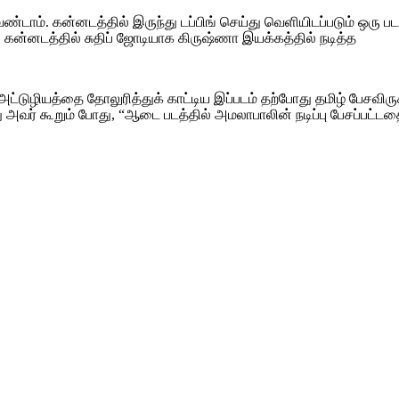
ம். கன்னடத்தில் இருந்து டப்பிங் செய்து வெளியிடப்படும் ஒரு படத்
் கன்னடத்தில் சுதிப் ஜோடியாக கிருஷ்ணா இயக்கத்தில் நடித்த
்டுழியத்தை தோலுரித்துக் காட்டிய இப்படம் தற்போது தமிழ் பேசவிருக்க
 அவர் கூறும் போது, “ஆடை படத்தில் அமலாபாலின் நடிப்பு பேசப்பட்டதைப்