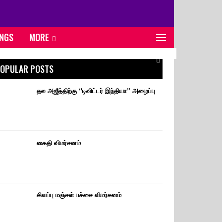
ONGS
MORE
OPULAR POSTS
தல அஜீத்திற்கு “டிவிட்டர் இந்தியா” அழைப்பு
கைதி விமர்சனம்
சிவப்பு மஞ்சள் பச்சை விமர்சனம்