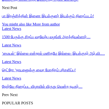
Next Post
பா.இரஞ்சித்தின் இணை இயக்குனர் இயக்கும் திரைப்படம்!
You might also like
More from author
Latest News
1500 பேருக்கு சிறப்பு வரவேற்பு வழங்கி அசத்தியுள்ளார்…
Latest News
‘மையல்’ இல்லை என்றால் மனிதமே இல்லை- இயக்குநர் ஆர்.வி.…
Latest News
ரெட்ரோ ‘நாயகனுக்கு வைர மோதிரம் பரிசளிப்பு!
Latest News
நோர்வே திரைப்பட விழாவில் விருது வென்ற நடிகர்…
Prev
Next
POPULAR POSTS