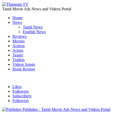
Tamil Movie Ads News and Videos Portal
Home
News
Tamil News
English News
Reviews
Movies
Actress
Actors
Teaser
Trailers
Videos Songs
Book Review
Likes
Followers
Subscribers
Followers
Publisher - Tamil Movie Ads News and Videos Portal