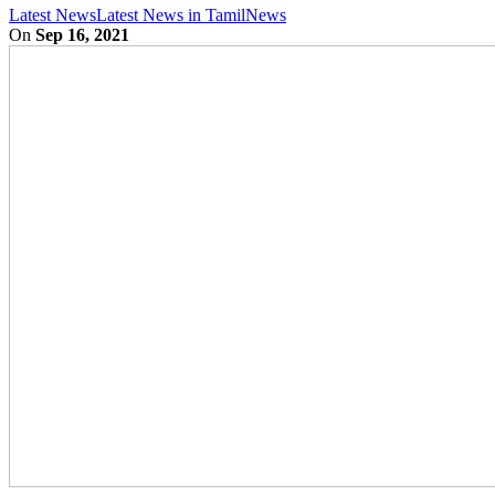
Latest News
Latest News in Tamil
News
On
Sep 16, 2021