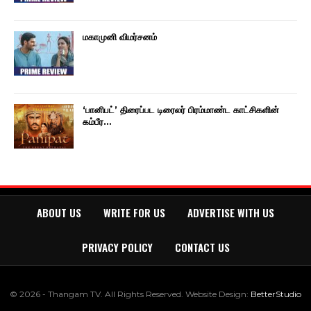
மகாமுனி விமர்சனம்
‘பானிபட்’ திரைப்பட டிரைலர் பிரம்மாண்ட காட்சிகளின்
கம்பீர…
ABOUT US
WRITE FOR US
ADVERTISE WITH US
PRIVACY POLICY
CONTACT US
© 2026 - Thangam TV. All Rights Reserved.
Website Design:
BetterStudio