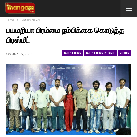
Home
Latest News
பயமறியா பிரம்மை நம்பிக்கை கொடுத்த
பிரஸ்மீட்
LATEST NEWS
LATEST NEWS IN TAMIL
MOVIES
On
Jun 14, 2024