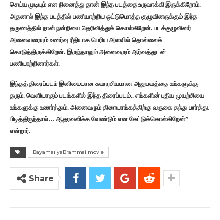
செய்ய முடியும் என நினைத்து தான் இந்த படத்தை உருவாக்கி இருக்கிறோம்.
அதனால் இந்த படத்தில் பணியாற்றிய ஒட்டுமொத்த குழுவினருக்கும் இந்த
தருணத்தில் நான் நன்றியை தெரிவித்துக் கொள்கிறேன். படக்குழுவினர்
அனைவரையும் உணர்வு ரீதியாக பெரிய அளவில் தொல்லைக்
கொடுத்திருக்கிறேன். இருந்தாலும் அனைவரும் ஆர்வத்துடன்
பணியாற்றினார்கள்.
இந்தத் திரைப்படம் இனிமையான சுவாரசியமான அனுபவத்தை உங்களுக்கு
தரும். வெளியாகும் படங்களில் இந்த திரைப்படம்.. எங்களின் புதிய முயற்சியை
உங்களுக்கு உணர்த்தும். அனைவரும் திரையரங்கத்திற்கு வருகை தந்து பார்த்து,
பிடித்திருந்தால்… ஆதரவளிக்க வேண்டும் என கேட்டுக்கொள்கிறேன்”
என்றார்.
BayamariyaBrammai movie
Share