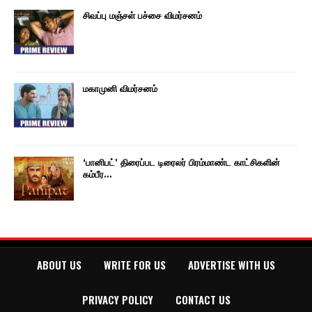
சிவப்பு மஞ்சள் பச்சை விமர்சனம்
மகாமுனி விமர்சனம்
‘பானிபட்’ திரைப்பட டிரைலர் பிரம்மாண்ட காட்சிகளின்
கம்பீர…
ABOUT US
WRITE FOR US
ADVERTISE WITH US
PRIVACY POLICY
CONTACT US