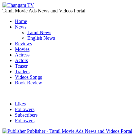
Tamil Movie Ads News and Videos Portal
Home
News
Tamil News
English News
Reviews
Movies
Actress
Actors
Teaser
Trailers
Videos Songs
Book Review
Likes
Followers
Subscribers
Followers
Publisher - Tamil Movie Ads News and Videos Portal