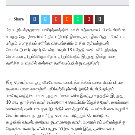
Share
பிரபல இயக்குநரான மணிரத்னத்தின் மகன் தந்தையைப் போல் சினிமா
சார்ந்த தொழில்களில் அதிக ஈடுபாடு இல்லாதவர். இருப்பினும் அரசியல்
மற்றும் பொதுநலம் சார்ந்த விசயங்களில் அதிக ஆர்வத்துடன்
செயல்படுபவர். அவர் சென்ற மாதம் 18ம் தேதி லண்டனில் இருந்து
சென்னை திரும்பியிருக்கிறார். திரும்பியதில் இருந்து இன்று வரை
தனித்த அறையில் தன்னை தனிமைப்படுத்து வருகிறார்.
இது தொடர்பாக ஒரு வீடியோவை மணிரத்னத்தின் மனைவியும் பிரபல
நடிகையுமான சுகாஷினி பதிவேற்றியுள்ளார். இதில் பேசியிருக்கும்
மணிரத்னத்தின் மகன் நந்தன், “லண்டனில் இருந்து வந்ததில் இருந்து
10 அடி தூரத்தில் தான் நபர்களோடு தொடர்பில் இருக்கிறேன். எனக்கான
உணவைத் தனியாக ஒரு இடத்தில் வைத்துவிட்டு, அவர்கள் கை கழுவிக்
கொள்வார்கள். நானும் அந்த உணவை எடுத்துக் கொண்டு கை
கழுவிவிடுவேன். தனிமை துயரமானது தான். ஆனால் நம் உள்ளத்துக்கு
நெருக்கமானவர்களின் பாதுகாப்பிற்காக நாம் இந்த தனிமையை