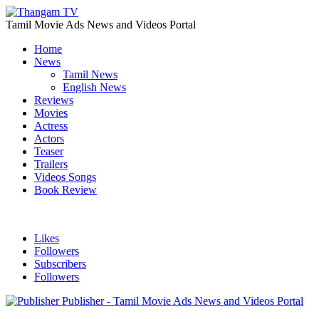
Tamil Movie Ads News and Videos Portal
Home
News
Tamil News
English News
Reviews
Movies
Actress
Actors
Teaser
Trailers
Videos Songs
Book Review
Likes
Followers
Subscribers
Followers
Publisher - Tamil Movie Ads News and Videos Portal