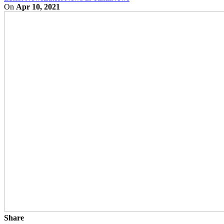
On
Apr 10, 2021
Share