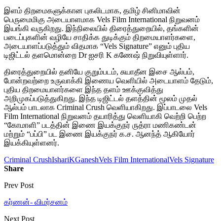
இளம் திறமைகளுக்கான புகலிடமாக, தமிழ் சினிமாவின்
பெருமைமிகு அடையாளமாக Vels Film International நிறுவனம்
இயங்கி வருகிறது. இந்நிலையில் திரைத்துறையில், தங்களின்
படைப்புகளின் வழியே சாதிக்க துடிக்கும் திறமையாளர்களை,
அடையாளப்படுத்தும் விதமாக “Vels Signature” எனும் புதிய
டிஜிட்டல் தளமொன்றை Dr ஐசரி K கணேஷ் நிறுவியுள்ளார்.
திரைத்துறையில் தனியே குறும்படம், சுயாதீன இசை ஆல்பம்,
போன்றவற்றை உருவாக்கி இணைய வெளியில் அடையாளம் தேடும்,
புதிய திறமையாளர்களை இந்த தளம் ஊக்குவித்து
அறிமுகப்படுத்துகிறது. இந்த டிஜிட்டல் தளத்தின் மூலம் முதல்
ஆல்பம் பாடலாக Criminal Crush வெளியாகிறது. இப்பாடலை Vels
Film International நிறுவனம் தயாரித்து வெளியாகி வெற்றி பெற்ற
“கோமாளி” படத்தின் இணை இயக்குநர் ருத்ரா மணிகண்டன்
மற்றும் “பப்பி” பட இணை இயக்குநர் க.ச. ஆனந்த் ஆகியோர்
இயக்கியுள்ளனர்.
Criminal Crush
IshariKGanesh
Vels Film International
Vels Signature
Share
Prev Post
கர்ணன்- விமர்சனம்
Next Post