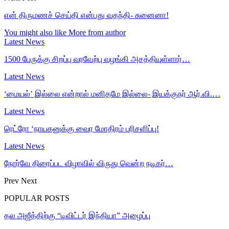
என் திருமணச் செய்தி என்பது வதந்தி- சுனைனா!
You might also like
More from author
Latest News
1500 பேருக்கு சிறப்பு வரவேற்பு வழங்கி அசத்தியுள்ளார்…
Latest News
‘மையல்’ இல்லை என்றால் மனிதமே இல்லை- இயக்குநர் ஆர்.வி.…
Latest News
ரெட்ரோ ‘நாயகனுக்கு வைர மோதிரம் பரிசளிப்பு!
Latest News
நோர்வே திரைப்பட விழாவில் விருது வென்ற நடிகர்…
Prev
Next
POPULAR POSTS
தல அஜீத்திற்கு “டிவிட்டர் இந்தியா” அழைப்பு