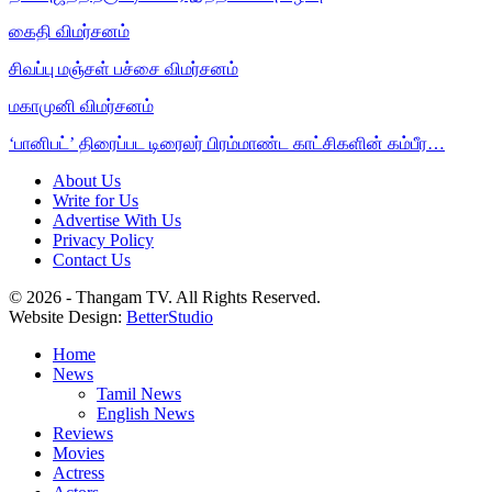
கைதி விமர்சனம்
சிவப்பு மஞ்சள் பச்சை விமர்சனம்
மகாமுனி விமர்சனம்
‘பானிபட்’ திரைப்பட டிரைலர் பிரம்மாண்ட காட்சிகளின் கம்பீர…
About Us
Write for Us
Advertise With Us
Privacy Policy
Contact Us
© 2026 - Thangam TV. All Rights Reserved.
Website Design:
BetterStudio
Home
News
Tamil News
English News
Reviews
Movies
Actress