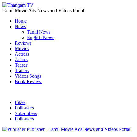
Tamil Movie Ads News and Videos Portal
Home
News
Tamil News
English News
Reviews
Movies
Actress
Actors
Teaser
Trailers
Videos Songs
Book Review
Likes
Followers
Subscribers
Followers
Publisher - Tamil Movie Ads News and Videos Portal