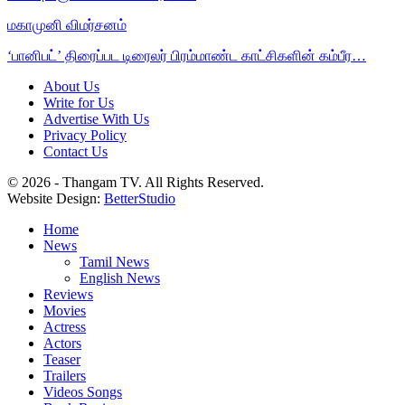
மகாமுனி விமர்சனம்
‘பானிபட்’ திரைப்பட டிரைலர் பிரம்மாண்ட காட்சிகளின் கம்பீர…
About Us
Write for Us
Advertise With Us
Privacy Policy
Contact Us
© 2026 - Thangam TV. All Rights Reserved.
Website Design:
BetterStudio
Home
News
Tamil News
English News
Reviews
Movies
Actress
Actors
Teaser
Trailers
Videos Songs