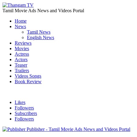
Tamil Movie Ads News and Videos Portal
Home
News
Tamil News
English News
Reviews
Movies
Actress
Actors
Teaser
Trailers
Videos Songs
Book Review
Likes
Followers
Subscribers
Followers
Publisher - Tamil Movie Ads News and Videos Portal